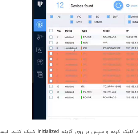
بر روی دوربین‌هایی که قصد راه اندازی آن‌ها را دارید کلیک کرده و سپس بر روی گزینه Initialized کلی