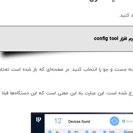
د کنید.
ار config tool
 نرم افزار Config tool شوید و گزینه جست و جو را انتخاب کنید. در صفحه‌ای که باز شده است تعد
سمت وضعیت برخی از آن‌ها عبارت Initialized درج شده است. این عبارت به این معنی است که این دستگاه‌ها قبلا 