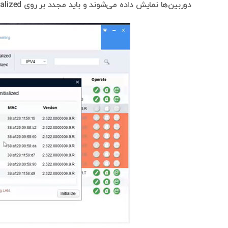
دوربین‌ها نمایش داده می‌شوند و باید مجدد بر روی Initialized کلیک کنید.