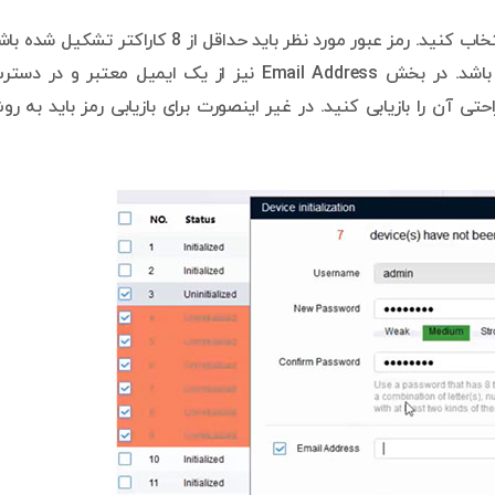
در قسمت بعد باید برای دوربین و یا دستگاه رمز عبور انتخاب کنید. رمز عبور مورد نظر باید حداقل از 8 کاراکتر تشکی
همچنین رمز عبور باید شامل عدد، حروف بزرک و کوچک باشد. در بخش Email Address نیز از یک ایمیل معتبر و در
تی آن را بازیابی کنید. در غیر اینصورت برای بازیابی رمز باید به ر