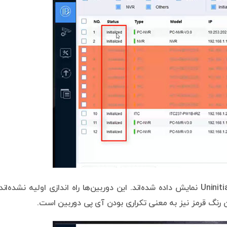
برخی دیگر از دستگاه‌ها با رنگ متفاوت و عبارت Uninitialized نمایش داده شده‌اند. این دوربین‌ها راه اندازی اولیه نشده‌ا
ین رنگ قرمز نیز به معنی تکراری بودن آی پی دوربین است.