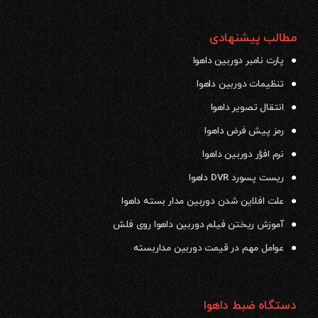
مطالب پیشنهادی
پارت نامبر دوربین داهوا
تنظیمات دوربین داهوا
انتقال تصویر داهوا
رمز پیش فرض داهوا
نرم افزار دوربین داهوا
ریست پسورد DVR داهوا
علت افلاین شدن دوربین مدار بسته داهوا
آموزش ریختن فیلم دوربین داهوا روی فلش
عوامل مهم در قیمت دوربین مداربسته
دستگاه ضبط داهوا