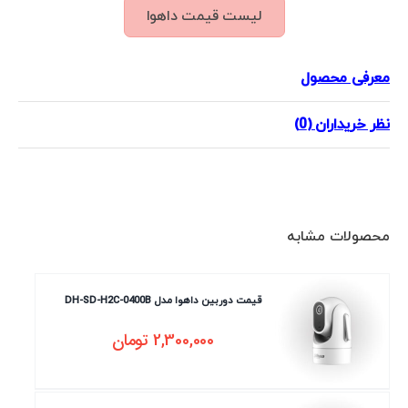
لیست قیمت داهوا
معرفی محصول
نظر خریداران (0)
محصولات مشابه
قیمت دوربین داهوا مدل DH-SD-H2C-0400B
2,300,000
تومان