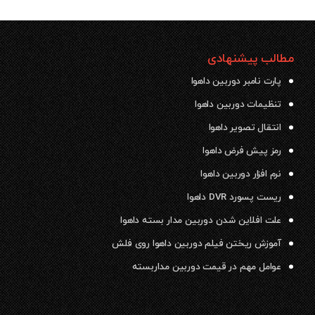
مطالب پیشنهادی
پارت نامبر دوربین داهوا
تنظیمات دوربین داهوا
انتقال تصویر داهوا
رمز پیش فرض داهوا
نرم افزار دوربین داهوا
ریست پسورد DVR داهوا
علت افلاین شدن دوربین مدار بسته داهوا
آموزش ریختن فیلم دوربین داهوا روی فلش
عوامل مهم در قیمت دوربین مداربسته