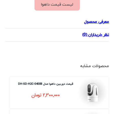
لیست قیمت داهوا
معرفی محصول
نظر خریداران (0)
محصولات مشابه
قیمت دوربین داهوا مدل DH-SD-H2C-0400B
2,300,000
تومان