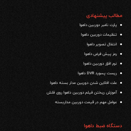
مطالب پیشنهادی
پارت نامبر دوربین داهوا
تنظیمات دوربین داهوا
انتقال تصویر داهوا
رمز پیش فرض داهوا
نرم افزار دوربین داهوا
ریست پسورد DVR داهوا
علت افلاین شدن دوربین مدار بسته داهوا
آموزش ریختن فیلم دوربین داهوا روی فلش
عوامل مهم در قیمت دوربین مداربسته
دستگاه ضبط داهوا