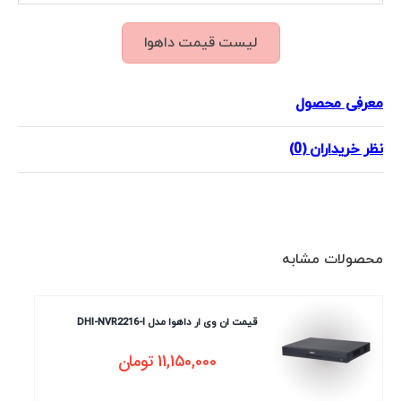
لیست قیمت داهوا
معرفی محصول
نظر خریداران (0)
محصولات مشابه
قیمت ان وی ار داهوا مدل DHI-NVR2216-I
11,150,000
تومان