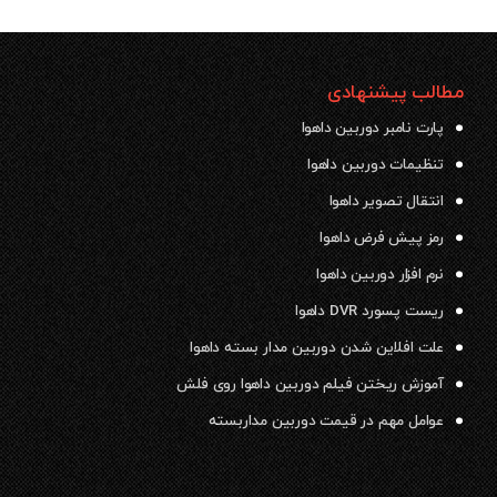
مطالب پیشنهادی
پارت نامبر دوربین داهوا
تنظیمات دوربین داهوا
انتقال تصویر داهوا
رمز پیش فرض داهوا
نرم افزار دوربین داهوا
ریست پسورد DVR داهوا
علت افلاین شدن دوربین مدار بسته داهوا
آموزش ریختن فیلم دوربین داهوا روی فلش
عوامل مهم در قیمت دوربین مداربسته