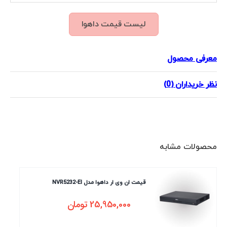
لیست قیمت داهوا
معرفی محصول
نظر خریداران (0)
محصولات مشابه
قیمت ان وی ار داهوا مدل NVR5232-EI
25,950,000
تومان