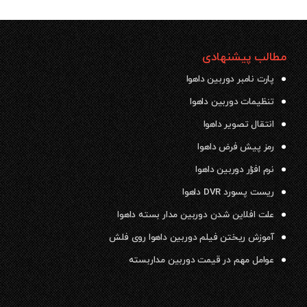
مطالب پیشنهادی
پارت نامبر دوربین داهوا
تنظیمات دوربین داهوا
انتقال تصویر داهوا
رمز پیش فرض داهوا
نرم افزار دوربین داهوا
ریست پسورد DVR داهوا
علت افلاین شدن دوربین مدار بسته داهوا
آموزش ریختن فیلم دوربین داهوا روی فلش
عوامل مهم در قیمت دوربین مداربسته