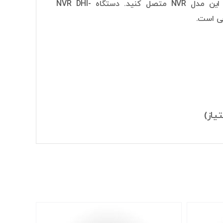
در سیستم خود به این مدل NVR متصل کنید. دستگاه NVR DHI-