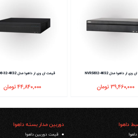
وی ار داهوا مدل NVR5832-4KS2
قیمت ان وی ار داهوا مدل NVR608-32-4KS2
39,460,000
تومان
44,840,000
تومان
ط داهوا
دوربین مدار بسته داهوا
داهوا
قیمت دوربین داهوا