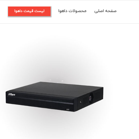
Ski
صفحه اصلی
محصولات داهوا
م
لیست قیمت داهوا
t
conten