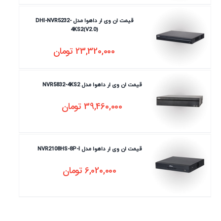
قیمت ان وی ار داهوا مدل DHI-NVR5232-
4KS2(V2.0)
23,320,000
تومان
قیمت ان وی ار داهوا مدل NVR5832-4KS2
39,460,000
تومان
قیمت ان وی ار داهوا مدل NVR2108HS-8P-I
6,020,000
تومان