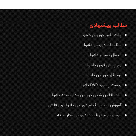
مطالب پیشنهادی
پارت نامبر دوربین داهوا
تنظیمات دوربین داهوا
انتقال تصویر داهوا
رمز پیش فرض داهوا
نرم افزار دوربین داهوا
ریست پسورد DVR داهوا
علت افلاین شدن دوربین مدار بسته داهوا
آموزش ریختن فیلم دوربین داهوا روی فلش
عوامل مهم در قیمت دوربین مداربسته