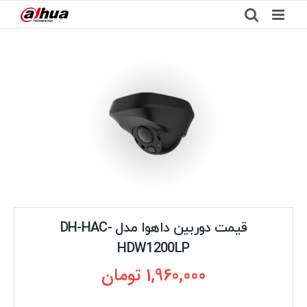
Ski
t
conten
قیمت دوربین داهوا مدل DH-HAC-
HDW1200LP
1,960,000
تومان