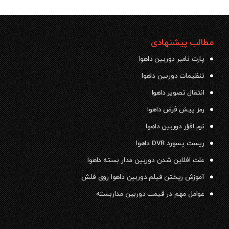
مطالب پیشنهادی
پارت نامبر دوربین داهوا
تنظیمات دوربین داهوا
انتقال تصویر داهوا
رمز پیش فرض داهوا
نرم افزار دوربین داهوا
ریست پسورد DVR داهوا
علت افلاین شدن دوربین مدار بسته داهوا
آموزش ریختن فیلم دوربین داهوا روی فلش
عوامل مهم در قیمت دوربین مداربسته