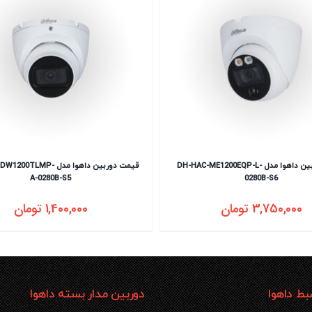
قیمت دوربین داهوا مدل DH-HAC-ME1200EQP-L-
قیمت دوربین داهوا مدل LMP
A-0280B-S5
0280B-S6
3,750,000
تومان
1,400,000
تومان
ط داهوا
دوربین مدار بسته داهوا