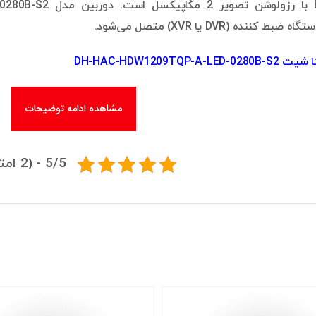
ننده (DVR یا XVR) متصل می‌شود.
DH-HAC-HDW1209TQP-A-L
مشاهده ادامه توضیحات
5/5 - (2 امتیاز)