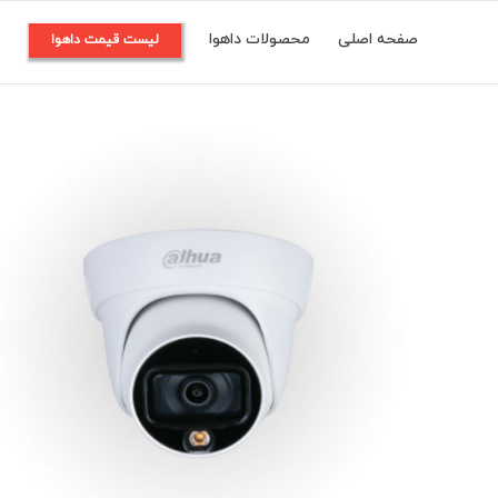
Ski
صفحه اصلی
محصولات داهوا
م
لیست قیمت داهوا
t
conten