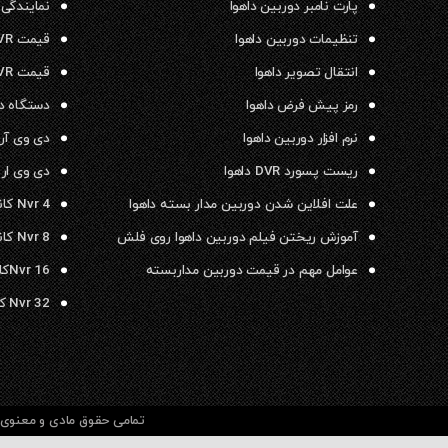
پارت نامبر دوربین داهوا
نمایندگی 
تنظیمات دوربین داهوا
قیمت NVR داهوا
انتقال تصویر داهوا
قیمت DVR داهوا
رمز پیش فرض داهوا
دستگاه دی وی ار
نرم افزار دوربین داهوا
دی وی آر داهو
ریست پسورد DVR داهوا
دی وی ار ۱۶ کانال داهوا
علت افلاین شدن دوربین مدار بسته داهوا
Nvr 4 کانال داهوا
آموزش ریختن فیلم دوربین داهوا روی فلش
Nvr 8 کانال داهوا
عوامل مهم در قیمت دوربین مداربسته
Nvr 16کانال داهوا
Nvr 32 کانال داهوا
تمامی حقوق مادی و معنوی م