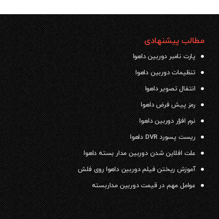
مطالب پیشنهادی
پارت نامبر دوربین داهوا
تنظیمات دوربین داهوا
انتقال تصویر داهوا
رمز پیش فرض داهوا
نرم افزار دوربین داهوا
ریست پسورد DVR داهوا
علت افلاین شدن دوربین مدار بسته داهوا
آموزش ریختن فیلم دوربین داهوا روی فلش
عوامل مهم در قیمت دوربین مداربسته