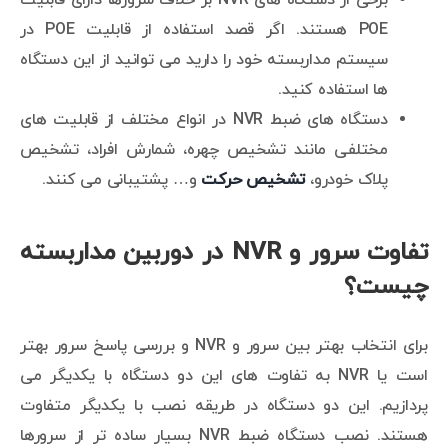
برخی از دستگاه های NVR بر خلاف سرورها دارای قابلیت
POE هستند. اگر قصد استفاده از قابلیت POE در
سیستم مداربسته خود را دارید می توانید از این دستگاه
ها استفاده کنید.
دستگاه های ضبط NVR در انواع مختلف از قابلیت های
مختلفی مانند تشخیص چهره، شمارش افراد، تشخیص
پلاک خودرو،
تشخیص حرکت
و… پشتیبانی می کنند.
تفاوت سرور و NVR در دوربین مداربسته
چیست؟
برای انتخاب بهتر بین سرور و NVR و بررسی پاسخ سرور بهتر
است یا NVR به تفاوت های این دو دستگاه با یکدیگر می
پردازیم. این دو دستگاه در طریقه نصب با یکدیگر متفاوت
هستند. نصب دستگاه ضبط NVR بسیار ساده تر از سرورها