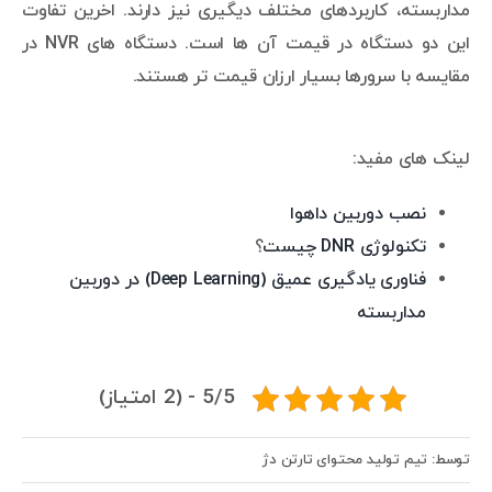
مداربسته، کاربردهای مختلف دیگیری نیز دارند. اخرین تفاوت
این دو دستگاه در قیمت آن ها است. دستگاه های NVR در
مقایسه با سرورها بسیار ارزان قیمت تر هستند.
لینک های مفید:
نصب دوربین داهوا
تکنولوژی DNR چیست
؟
فناوری یادگیری عمیق (Deep Learning) در دوربین
مداربسته
5/5 - (2 امتیاز)
توسط: تیم تولید محتوای تارتن دژ