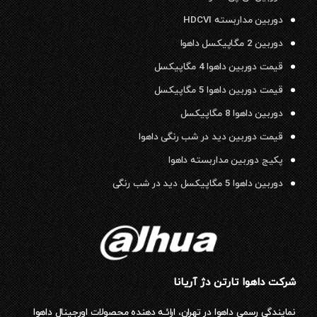
دوربین مداربسته HDCVI
دوربین 2 مگاپیکسل داهوا
قیمت دوربین داهوا 4 مگاپیکسل
قیمت دوربین داهوا 5 مگاپیکسل
دوربین داهوا 8 مگاپیکسل
قیمت دوربین دید در شب رنگی داهوا
پکیج دوربین مداربسته داهوا
دوربین داهوا 5 مگاپیکسل دید در شب رنگی
شرکت داهوا تارتن دژ آریانا
نمایندگی رسمی داهوا در تهران، ارائـه دهنده محصولات اورجینال داهوا