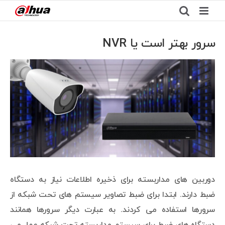
Ski
t
conten
سرور بهتر است یا NVR
View
Larger
Image
دوربین های مداربسته برای ذخیره اطلاعات نیاز به دستگاه
ضبط دارند. ابتدا برای ضبط تصاویر سیستم های تحت شبکه از
سرورها استفاده می کردند. به عبارت دیگر سرورها همانند
دستگاه های ضبط برای سیستم مداربسته تحت شبکه عمل می