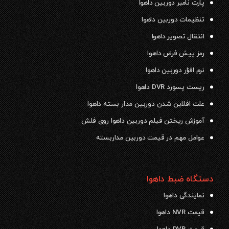
پارت نامبر دوربین داهوا
تنظیمات دوربین داهوا
انتقال تصویر داهوا
رمز پیش فرض داهوا
نرم افزار دوربین داهوا
ریست پسورد DVR داهوا
علت افلاین شدن دوربین مدار بسته داهوا
آموزش ریختن فیلم دوربین داهوا روی فلش
عوامل مهم در قیمت دوربین مداربسته
دستگاه ضبط داهوا
نمایندگی داهوا
قیمت NVR داهوا