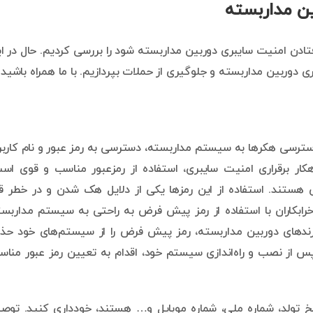
ین مداربسته
ن امنیت سایبری دوربین مداربسته شود را بررسی کردیم. حال در ا
 دوربین مداربسته و جلوگیری از حملات بپردازیم. با ما همراه باشید.
سترسی هکرها به سیستم مداربسته، دسترسی به رمز عبور و نام کارب
کار برقراری امنیت سایبری، استفاده از رمزعبور مناسب و قوی اس
هستند. استفاده از این رمزها یکی از دلایل هک شدن و در خطر قر
ابکاران با استفاده از رمز پیش فرض به راحتی به سیستم مداربس
برندهای دوربین مداربسته، رمز پیش فرض را از سیستم‌های خود ح
 پس از نصب و راه‌اندازی سیستم خود، اقدام به تعیین رمز عبور منا
خ تولد، شماره ملی، شماره موبایل و… هستند، خودداری کنید. توص