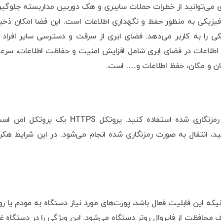
بری می‌توانید از خطرات حملات سایبری و هک دوربین مداربسته جلوگی
فیزیکی به منظور حفظ و نگهداری اطلاعات است. این فضا امکان ذخی
ی را به کاربر می‌دهد. فضای ابری از سرقت و دسترسی سایر افراد 
 اطلاعات در فضای ابری شامل افزایش امنیت و حفاظت اطلاعات، سر
 زمان و مکان، حفظ اطلاعات و…. است.
برای ارسال داده‌ها، کنترل و نظارت از پروتکل‌های امن و رمزنگاری شده استفاده کنید. پروتکل HTTPS یک پروت
نید، انتقال به صورت رمزنگاری شده انجام می‌شود. در این شرایط هکر
دارای ویژگی به نام Upnp هستند. زمانیکه این قابلیت فعال باشد، پورت‌های مورد نیاز دستگاه به مودم یا ر
 محافظت از فایروال روتر دستگاه می‌شود. این ویژگی را در دستگاه غ