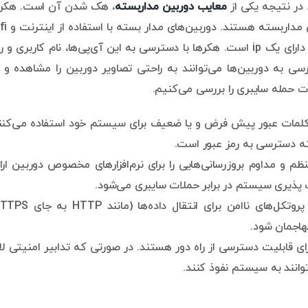
در نتیجه یکی از
معایب دوربین مداربسته
، هک شدن آن است. هکره
مدام در حال تلاش برای دسترسی غیر مجاز به سیستم
تصاویر را منتقل می‌کنند. همچنین هر دوربین مدار بسته دارای یک ip است. هکرها با دسترسی به این آی‌پی‌ها، نام کاربری و
سی به دوربین‌ها می‌توانند به راحتی تصاویر دوربین را مشاهده و 
ت حمله سایبری را بررسی می‌کنیم.
ز کلمات عبور پیش فرض و یا ضعیف برای سیستم خود استفاده می‌کنن
سته دسترسی به رمز عبور است.
 و مداوم بروزرسانی‌هایی را برای نرم‌افزارهای مخصوص دوربین ارا
 پذیری سیستم در برابر حملات سایبری می‌شود.
هاجمان شود.
ی قابلیت دسترسی از راه دور هستند. در صورتی که تدابیر امنیتی لا
وانند به سیستم نفوذ کنند.