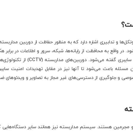
ست؟
کل‌ها و تدابیری اشاره دارد که به منظور حفاظت از دوربین مداربسته
. در واقع به محافظت از رایانه‌ها، شبکه، سرور و اطلاعات در برابر ه
سرقت، دسترسی‌های غیر مجاز و حملات اینترنتی، امنیت سایبری گفته می‌شود. دوربین‌های مداربسته (CCTV) 
ین مسئله باعث می‌شود تا آنها نیز در مقابل تهدیدات امنیت سایب
وصی و جلوگیری از دسترسی‌های غیر مجاز به تصاویر و ویدئوهای ض
ته
ن و مجرمین هستند. سیستم مداربسته نیز همانند سایر دستگاه‌هایی 