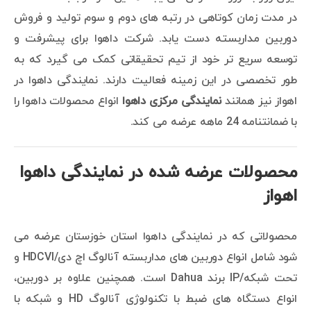
در مدت زمان کوتاهی در رتبه های دوم و سوم تولید و فروش
دوربین مداربسته دست یابد. شرکت داهوا برای پیشرفت و
توسعه سریع تر خود از تیم تحقیقاتی کمک می گیرد که به
طور تخصصی در این زمینه فعالیت دارند. نمایندگی داهوا در
اهواز نیز همانند
نمایندگی مرکزی داهوا
انواع محصولات داهوا را
با ضمانتنامه 24 ماهه عرضه می کند.
محصولات عرضه شده در نمایندگی داهوا
اهواز
محصولاتی که در نمایندگی داهوا استان خوزستان عرضه می
شود شامل انواع دوربین های مداربسته آنالوگ اچ دی/HDCVI و
تحت شبکه/IP برند Dahua است. همچنین علاوه بر دوربین،
انواع دستگاه های ضبط با تکنولوژی آنالوگ HD و شبکه با