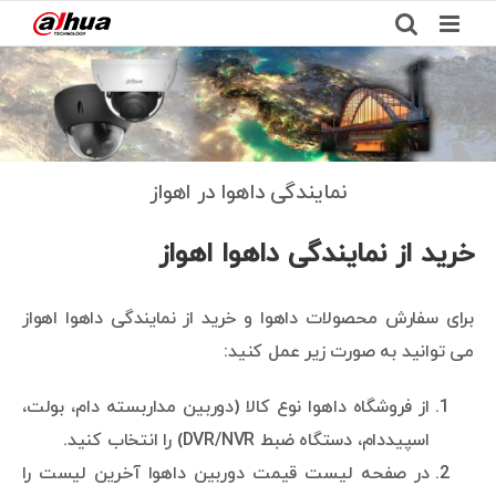
Ski
t
نمایندگی داهوا اهواز
conten
نمایندگی داهوا در اهواز
خرید از نمایندگی داهوا اهواز
برای سفارش محصولات داهوا و خرید از نمایندگی داهوا اهواز
می توانید به صورت زیر عمل کنید:
از فروشگاه داهوا نوع کالا (دوربین مداربسته دام، بولت،
اسپیددام، دستگاه ضبط DVR/NVR) را انتخاب کنید.
در صفحه لیست قیمت دوربین داهوا آخرین لیست را