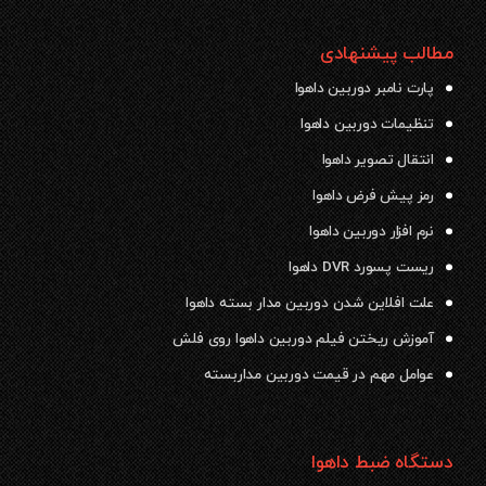
مطالب پیشنهادی
پارت نامبر دوربین داهوا
تنظیمات دوربین داهوا
انتقال تصویر داهوا
رمز پیش فرض داهوا
نرم افزار دوربین داهوا
ریست پسورد DVR داهوا
علت افلاین شدن دوربین مدار بسته داهوا
آموزش ریختن فیلم دوربین داهوا روی فلش
عوامل مهم در قیمت دوربین مداربسته
دستگاه ضبط داهوا