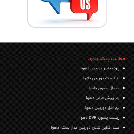
مطالب پیشنهادی
پارت نامبر دوربین داهوا
تنظیمات دوربین داهوا
انتقال تصویر داهوا
رمز پیش فرض داهوا
نرم افزار دوربین داهوا
ریست پسورد DVR داهوا
علت افلاین شدن دوربین مدار بسته داهوا