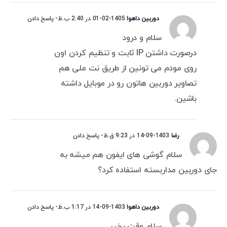
دوربین داهوا
1405-02-01 در 2:40 ب.ظ
- پاسخ دادن
سلام و درود
درصورت داشتن IP ثابت و تنظیم کردن اون
روی مودم می تونین از طریق نت ملی هم
تصاویر دوربین هاتون رو در موبایل داشته
باشین.
رضا
1403-09-14 در 9:23 ق.ظ
- پاسخ دادن
سلام گوشی های ایفون هم میشه به
جای دوربین مداربسته استفاده کرد؟
دوربین داهوا
1403-09-14 در 1:17 ب.ظ
- پاسخ دادن
سلام وقت بخیر