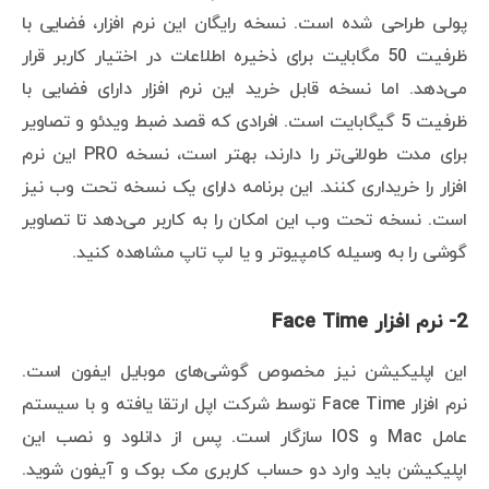
پولی طراحی شده است. نسخه رایگان این نرم افزار، فضایی با
ظرفیت 50 مگابایت برای ذخیره اطلاعات در اختیار کاربر قرار
می‌دهد. اما نسخه قابل خرید این نرم افزار دارای فضایی با
ظرفیت 5 گیگابایت است. افرادی که قصد ضبط ویدئو و تصاویر
برای مدت طولانی‌تر را دارند، بهتر است، نسخه PRO این نرم
افزار را خریداری کنند. این برنامه دارای یک نسخه تحت وب نیز
است. نسخه تحت وب این امکان را به کاربر می‌دهد تا تصاویر
گوشی را به وسیله کامپیوتر و یا لپ تاپ مشاهده کنید.
2- نرم افزار Face Time
این اپلیکیشن نیز مخصوص گوشی‌های موبایل ایفون است.
نرم افزار Face Time توسط شرکت اپل ارتقا یافته و با سیستم
عامل Mac و IOS سازگار است. پس از دانلود و نصب این
اپلیکیشن باید وارد دو حساب کاربری مک بوک و آیفون شوید.