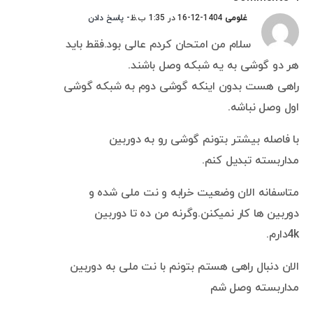
غلومی
1404-12-16 در 1:35 ب.ظ
- پاسخ دادن
سلام من امتحان کردم عالی بود.فقط باید
هر دو گوشی به یه شبکه وصل باشند.
راهی هست بدون اینکه گوشی دوم به شبکه گوشی
اول وصل نباشه.
با فاصله بیشتر بتونم گوشی رو به دوربین
مداربسته تبدیل کنم.
متاسفانه الان وضعیت خرابه و نت ملی شده و
دوربین ها کار نمیکنن.وگرنه من ده تا دوربین
4kدارم.
الان دنبال راهی هستم بتونم با نت ملی به دوربین
مداربسته وصل شم