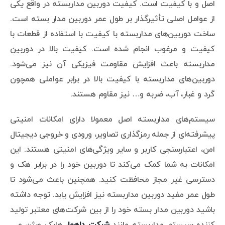
اصل و با کیفیت است. کیفیت دوربین مداربسته در واقع یکی
از عوامل اصلی تأثیرگذار بر طول عمر دوربین مدار بسته است.
ساخت دوربین‌های مداربسته با کیفیت با استفاده از قطعات با
کیفیت و مرغوب انجام شده است. کیفیت بالا در دوربین
مداربسته باعث افزایش مقاومت فیزیکی آن نیز می‌شود.
دوربین‌های مداربسته با کیفیت بالا در برابر عواملی همچون
گرد و غبار، آب، ضربه و… نیز مقاوم هستند.
سیستم‌های مداربسته اصل معمولا دارای امکانات امنیتی
پیشرفته‌ای از جمله رمزگذاری تصاویر، ورودی و خروجی دیجیتال
امن، اعتبارسنجی کاربر و سایر ویژگی‌های امنیتی هستند. این
امکانات به شما کمک می‌کند تا دوربین خود را در برابر هک و
دسترسی غیر مجاز محافظت کنید. همچنین باعث می‌شود تا
طول عمر مفید دوربین مداربسته نیز افزایش یابد. توجه داشته
باشید دوربین مدار بسته خود را از بین شرکت‌های معتبر تولید
کننده سیستم مداربسته مانند
شرکت داهوا
، هایک ویژن و…