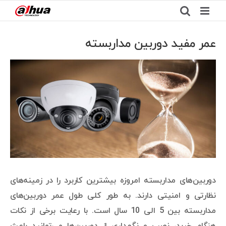
Ski
t
conten
عمر مفید دوربین مداربسته
View
Larger
Image
دوربین‌های مداربسته امروزه بیشترین کاربرد را در زمینه‌های
نظارتی و امنیتی دارند. به طور کلی طول عمر دوربین‌های
مداربسته بین 5 الی 10 سال است. با رعایت برخی از نکات
هنگام خرید، نصب و نگهداری از دوربین‌ها می‌توانید باعث