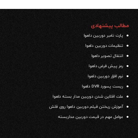
مطالب پیشنهادی
پارت نامبر دوربین داهوا
تنظیمات دوربین داهوا
انتقال تصویر داهوا
رمز پیش فرض داهوا
نرم افزار دوربین داهوا
ریست پسورد DVR داهوا
علت افلاین شدن دوربین مدار بسته داهوا
آموزش ریختن فیلم دوربین داهوا روی فلش
عوامل مهم در قیمت دوربین مداربسته