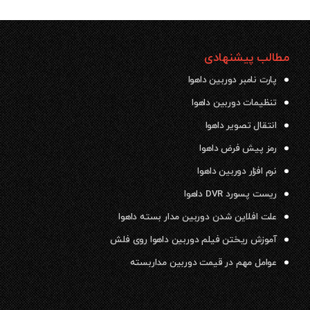
مطالب پیشنهادی
پارت نامبر دوربین داهوا
تنظیمات دوربین داهوا
انتقال تصویر داهوا
رمز پیش فرض داهوا
نرم افزار دوربین داهوا
ریست پسورد DVR داهوا
علت افلاین شدن دوربین مدار بسته داهوا
آموزش ریختن فیلم دوربین داهوا روی فلش
عوامل مهم در قیمت دوربین مداربسته