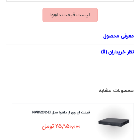
لیست قیمت داهوا
معرفی محصول
نظر خریداران (0)
محصولات مشابه
قیمت ان وی ار داهوا مدل NVR5232-EI
25,950,000
تومان