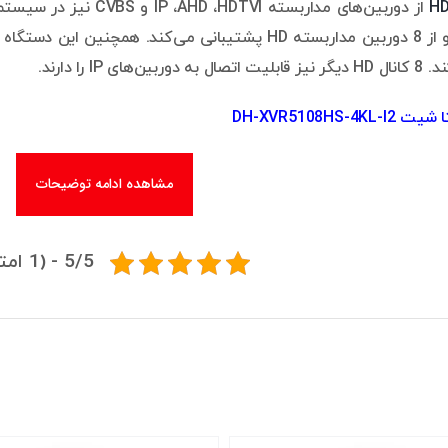
ای IP را دارند.
DH-XVR5108HS-4KL
مشاهده ادامه توضیحات
5/5 - (1 امتیاز)