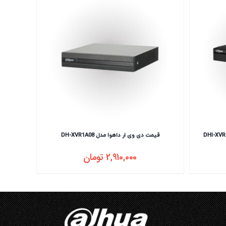
قیمت دی وی ار داهوا مدل DH-XVR1A08
2,910,000
تومان