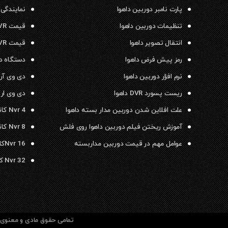
پارت نامبر دوربین داهوا
نمایندگی 
تنظیمات دوربین داهوا
قیمت NVR داهوا
انتقال تصویر داهوا
قیمت DVR داهوا
رمز پیش فرض داهوا
دستگاه دی وی ار
نرم افزار دوربین داهوا
دی وی آر داهو
ریست پسورد DVR داهوا
دی وی ار ۱۶ کانال داهوا
علت افلاین شدن دوربین مدار بسته داهوا
Nvr 4 کانال داهوا
آموزش ریختن فیلم دوربین داهوا روی فلش
Nvr 8 کانال داهوا
عوامل مهم در قیمت دوربین مداربسته
Nvr 16کانال داهوا
Nvr 32 کانال داهوا
تمامی حقوق مادی و معنوی م