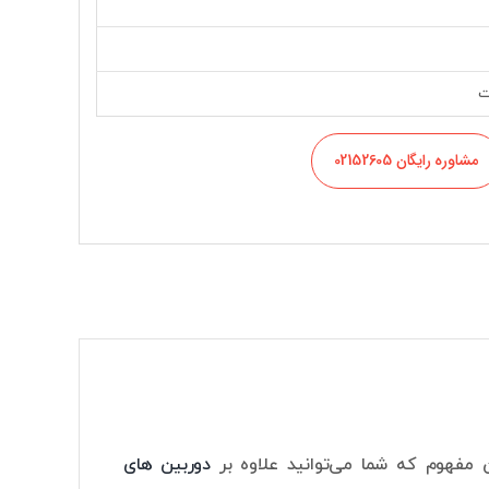
مشاوره رایگان 02152605
دوربین های