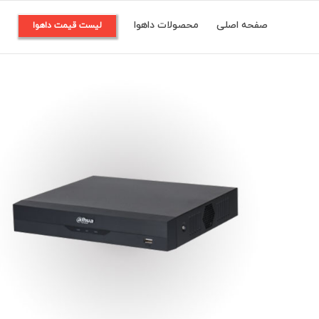
Ski
صفحه اصلی
محصولات داهوا
م
لیست قیمت داهوا
t
conten