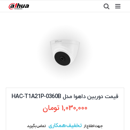
Ski
t
conten
قیمت دوربین داهوا مدل HAC-T1A21P-0360B
1,030,000
تومان
تخفیف همکاری
جهت اطلاع از
تماس بگیرید