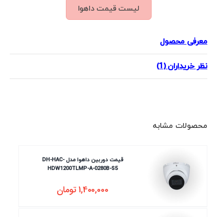
لیست قیمت داهوا
معرفی محصول
نظر خریداران (1)
محصولات مشابه
قیمت دوربین داهوا مدل DH-HAC-
HDW1200TLMP-A-0280B-S5
1,400,000
تومان