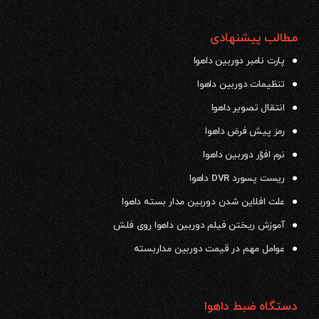
مطالب پیشنهادی
پارت نامبر دوربین داهوا
تنظیمات دوربین داهوا
انتقال تصویر داهوا
رمز پیش فرض داهوا
نرم افزار دوربین داهوا
ریست پسورد DVR داهوا
علت افلاین شدن دوربین مدار بسته داهوا
آموزش ریختن فیلم دوربین داهوا روی فلش
عوامل مهم در قیمت دوربین مداربسته
دستگاه ضبط داهوا