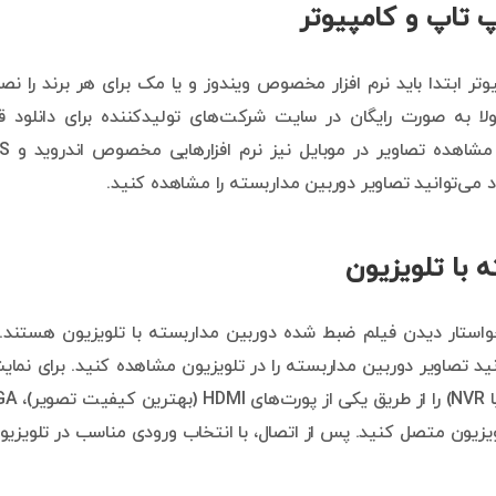
 تاپ و کامپیوتر
تر ابتدا باید نرم افزار مخصوص ویندوز و یا مک برای هر برند را ن
لا به صورت رایگان در سایت شرکت‌های تولیدکننده برای دانلود قر
گرفته‌اند. علاوه بر نرم افزارهای مخصوص ک
 می‌توانید تصاویر دوربین مداربسته را مشاهده کنید.
با تلویزیون
 خواستار دیدن فیلم ضبط شده دوربین مداربسته با تلویزیون هستند. 
D یا NVR به تلویزیون می‌توانید تصاویر دوربین مداربسته را در تلویزیون مشاهده کنید. برای نم
تصاویر بر روی تلویزیون کافی است تا دستگاه ضبط (DVR یا NVR
ل‌های قدیمی) به تلویزیون متصل کنید. پس از اتصال، با انتخاب ورودی مناسب در تلویزیو