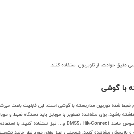
سی دقیق حوادث، از تلویزیون استفاده کنند.
ه با گوشی
فیلم ضبط شده دوربین مداربسته با گوشی است. این قابلیت باعث می‌ش
شته باشید. برای مشاهده تصاویر با موبایل باید دستگاه ضبط و موبا
به اینترنت متصل باشند. همچنین باید از نرم‌افزارهای مخصوص مانند DMSS، Hik-Connect و… نیز استفاده کنید. با است
ده و بازپخش مشاهده کنید. همچنین اعلان‌های مورد نظر مانند تشخ