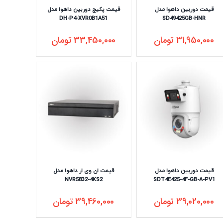
قیمت دوربین داهوا مدل
قیمت پکیج دوربین داهوا مدل
DH-P4-XVR0B1A51
SD49425GB-HNR
31,950,000
تومان
33,450,000
تومان
قیمت دوربین داهوا مدل
قیمت ان وی ار داهوا مدل
NVR5832-4KS2
SDT4E425-4F-GB-A-PV1
39,020,000
تومان
39,460,000
تومان