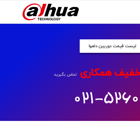
لیست قیمت دوربین داهوا
فیف همکاری
تماس بگیرید