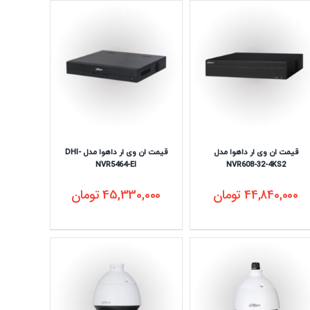
قیمت ان وی ار داهوا مدل
قیمت ان وی ار داهوا مدل DHI-
NVR5464-EI
NVR608-32-4KS2
44,840,000
تومان
45,330,000
تومان