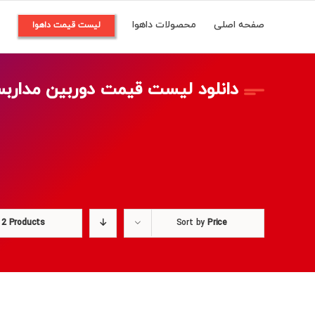
Ski
صفحه اصلی
محصولات داهوا
م
لیست قیمت داهوا
t
conten
دانلود لیست قیمت دوربین مداربس
12 Products
Sort by
Price