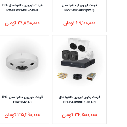
قیمت ان وی ار داهوا مدل
قیمت دوربین داهوا مدل DH-
IPC-HFW2449T-ZAS-IL
NVR5432-4KS2(V2.0)
29,100,000
تومان
29,850,000
تومان
قیمت پکیج دوربین داهوا مدل
قیمت دوربین داهوا مدل IPC-
EBW8842-AS
DH-P4-XVR0T1-B1A51
34,500,000
تومان
35,290,000
تومان