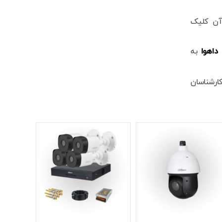
آن کلیک
داهوا
به
ارشناسان