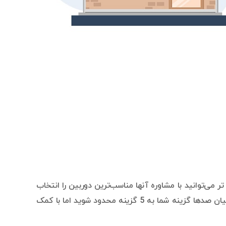
می‌توانید با مشاوره آنها مناسب‌ترین دوربین را انتخاب
کنید. کارشناسان نکاتی را مطرح می‌کنند که بر گرفته از تجربه و علم خود و ترکیب آن با تجربه دیگر مشتریان است. شاید در میان صدها گزینه شما به 5 گزینه محدود شوید اما با کمک