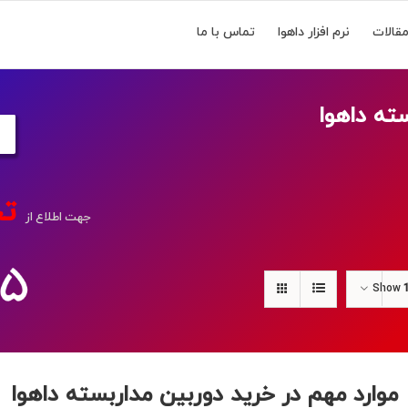
قالات
نرم افزار داهوا
تماس با ما
فروشگاه داهوا
ته داهوا
تخ
جهت اطلاع از
Show
موارد مهم در خرید دوربین مداربسته داهوا