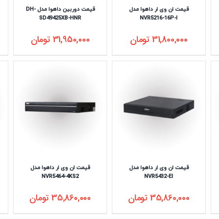
قیمت ان وی ار داهوا مدل
قیمت دوربین داهوا مدل DH-
SD49425XB-HNR
NVR5216-16P-I
31,800,000
تومان
31,950,000
تومان
قیمت ان وی ار داهوا مدل
قیمت ان وی ار داهوا مدل
NVR5464-4KS2
NVR5432-EI
35,860,000
تومان
35,860,000
تومان