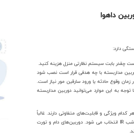
ربین داهوا
ستگی دارد:
ست چقدر بابت سیستم نظارتی منزل هزینه کنید.
ربین مداربسته با چه هدفی قرار است نصب شود
ر زمان وقوع حادثه یا ورود سارقین مور نیاز است.
ا توجه به این موارد می‌توانید دوربین مداربسته
کدام ویژگی و قابلیت‌های متفاوتی دارند. غالباً
برای کاربری منزل دوربین با وضوح 2مگاپیکسل و دید در شب IR انتخاب می شود. دوربین‌های دام و تورت
د.