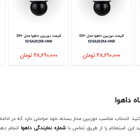
قیمت دوربین داهوا مدل DH-
قیمت دوربین داهوا مدل DH-
SD5A232XB-HNR
SD5A232XA-HNR
48,690,000
تومان
48,690,000
تومان
ه داهوا
ید. انتخاب مناسب دوربین مدار بسته، خود مراحلی دارد که در ادامه 
 این استعلام را از طریق تماس با
شماره نمایندگی داهوا
انجام دهی