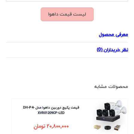
لیست قیمت داهوا
معرفی محصول
نظر خریداران (0)
محصولات مشابه
قیمت پکیج دوربین داهوا مدل DH-P4-
XVR01209CP-LED
20,800,000
تومان