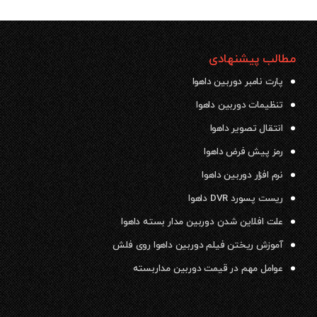
مطالب پیشنهادی
پارت نامبر دوربین داهوا
تنظیمات دوربین داهوا
انتقال تصویر داهوا
رمز پیش فرض داهوا
نرم افزار دوربین داهوا
ریست پسورد DVR داهوا
علت افلاین شدن دوربین مدار بسته داهوا
آموزش ریختن فیلم دوربین داهوا روی فلش
عوامل مهم در قیمت دوربین مداربسته