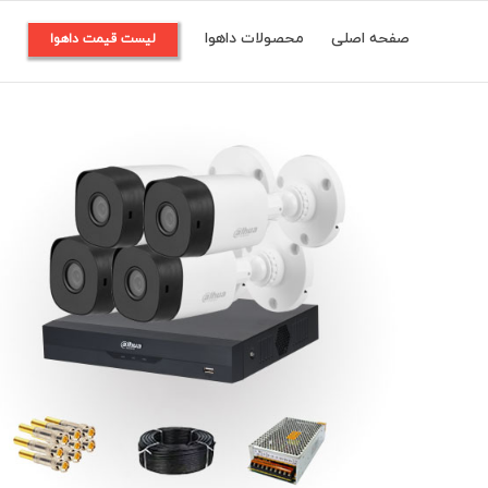
Ski
صفحه اصلی
محصولات داهوا
م
لیست قیمت داهوا
t
conten