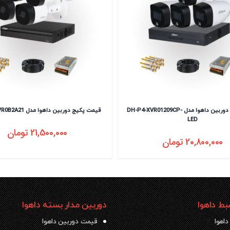
قیمت پکیج دوربین داهوا مدل DH-P4-XVR01209CP-
قیمت پکیج دوربین داهوا مدل DH-P4-XVR0B2A21
LED
21,500,000
تومان
20,800,000
تومان
ط داهوا
دوربین مدار بسته داهوا
داهوا
قیمت دوربین داهوا