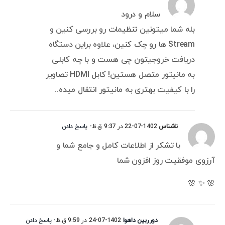
سلام و درود
بله شما میتونین تنظیمات رو بررسی کنین و
Stream ها رو چک کنین، علاوه براین دستگاه
دریافت خروجیتون چی هست و با چه کابلی
به مانیتور متصل هستین! کابل HDMI تصاویر
را با کیفیت بهتری به مانیتور انتقال میده..
ناشناس
1402-07-22 در 9:37 ق.ظ
- پاسخ دادن
با تشکر از اطلاعات کامل و جامع شما و
آرزوی موفقیت روز افزون شما
🌸 ✨ 🌸
دورربین داهوا
1402-07-24 در 9:59 ق.ظ
- پاسخ دادن