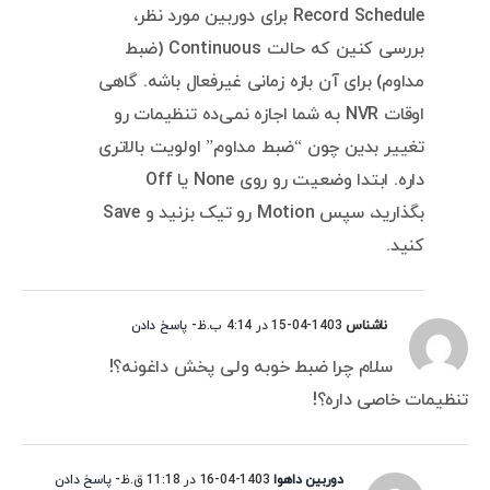
Record Schedule برای دوربین مورد نظر،
بررسی کنین که حالت Continuous (ضبط
مداوم) برای آن بازه زمانی غیرفعال باشه. گاهی
اوقات NVR به شما اجازه نمی‌ده تنظیمات رو
تغییر بدین چون “ضبط مداوم” اولویت بالاتری
داره. ابتدا وضعیت رو روی None یا Off
بگذارید، سپس Motion رو تیک بزنید و Save
کنید.
ناشناس
1403-04-15 در 4:14 ب.ظ
- پاسخ دادن
سلام چرا ضبط خوبه ولی پخش داغونه؟!
تنظیمات خاصی داره؟!
دوربین داهوا
1403-04-16 در 11:18 ق.ظ
- پاسخ دادن