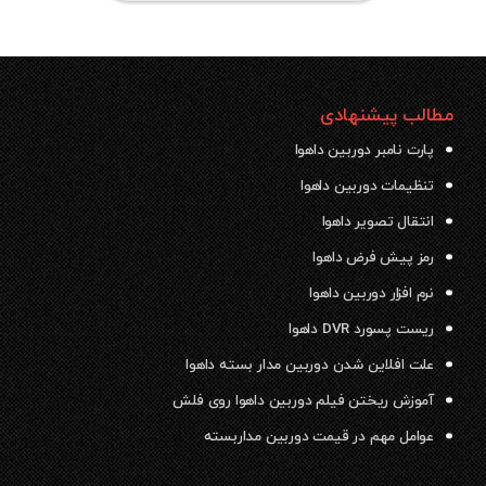
مطالب پیشنهادی
پارت نامبر دوربین داهوا
تنظیمات دوربین داهوا
انتقال تصویر داهوا
رمز پیش فرض داهوا
نرم افزار دوربین داهوا
ریست پسورد DVR داهوا
علت افلاین شدن دوربین مدار بسته داهوا
آموزش ریختن فیلم دوربین داهوا روی فلش
عوامل مهم در قیمت دوربین مداربسته