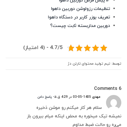
IP پیش فرض دوربین داهوا
تنظیمات رزولوشن دوربین داهوا
تعریف یوزر کاربر در دستگاه داهوا
دوربین مداربسته ثابت چیست؟
4.7/5 - (4 امتیاز)
توسط: تیم تولید محتوای تارتن دژ
6 Comments
مهدی
1405-05-03 در 4:29 ق.ظ
- پاسخ دادن
سلام هر کار میکنم رو موشن ذخیره
نمیشه تیک میخوره به محض اینکه میام بیرون باز
می‌ره رو حالت ضبط مداوم