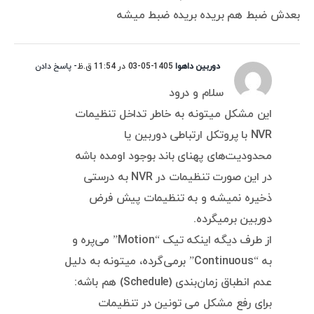
بعدش ضبط هم بریده بریده ضبط میشه
دوربین داهوا
1405-05-03 در 11:54 ق.ظ
- پاسخ دادن
سلام و درود
این مشکل میتونه به خاطر تداخل تنظیمات
NVR با پروتکل ارتباطی دوربین یا
محدودیت‌های پهنای باند بوجود اومده باشه
در این صورت تنظیمات در NVR به درستی
ذخیره نمیشه و به تنظیمات پیش فرض
دوربین برمیگرده.
از طرف دیگه اینکه تیک “Motion” می‌پره و
به “Continuous” برمی‌گرده، میتونه به دلیل
عدم انطباق زمان‌بندی (Schedule) هم باشه:
برای رفع مشکل می تونین در تنظیمات