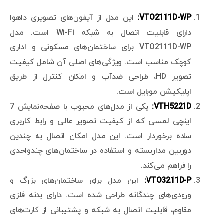
VTO2111D-WP:
این مدل از آیفون‌های تصویری داهوا
دارای قابلیت اتصال به شبکه Wi-Fi است. مدل
VTO2111D-WP برای ساختمان‌های مسکونی و اداری
کوچک مناسب است. ویژگی‌های اصلی آن شامل کیفیت
تصویر HD، طراحی ضدآب و امکان کنترل از طریق
اپلیکیشن موبایل است.
VTH5221D:
یکی از مدل‌های محبوب با صفحه‌نمایش 7
اینچی لمسی که از کیفیت تصویر عالی و رابط کاربری
ساده برخوردار است. این مدل امکان اتصال به چندین
دوربین مداربسته و استفاده در ساختمان‌های چندواحدی
را فراهم می‌کند.
VTO3211D-P:
این مدل برای ساختمان‌های بزرگ و
ورودی‌های چندگانه طراحی شده است. دارای بدنه فلزی
مقاوم، قابلیت اتصال به شبکه و پشتیبانی از کارت‌های