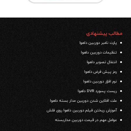
مطالب پیشنهادی
پارت نامبر دوربین داهوا
تنظیمات دوربین داهوا
انتقال تصویر داهوا
رمز پیش فرض داهوا
نرم افزار دوربین داهوا
ریست پسورد DVR داهوا
علت افلاین شدن دوربین مدار بسته داهوا
آموزش ریختن فیلم دوربین داهوا روی فلش
عوامل مهم در قیمت دوربین مداربسته