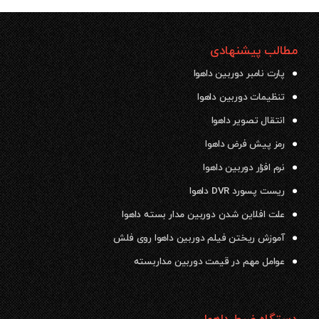
مطالب پیشنهادی
پارت نامبر دوربین داهوا
تنظیمات دوربین داهوا
انتقال تصویر داهوا
رمز پیش فرض داهوا
نرم افزار دوربین داهوا
ریست پسورد DVR داهوا
علت افلاین شدن دوربین مدار بسته داهوا
آموزش ریختن فیلم دوربین داهوا روی فلش
عوامل مهم در قیمت دوربین مداربسته