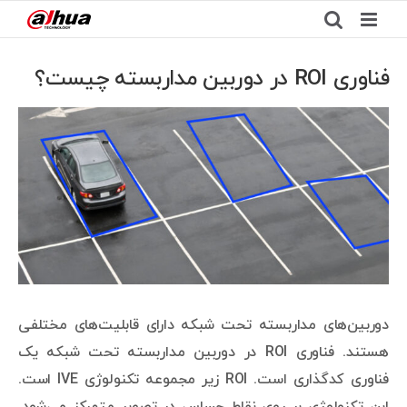
Ski
t
conten
فناوری ROI در دوربین مداربسته چیست؟
View
Larger
Image
دوربین‌های مداربسته تحت شبکه دارای قابلیت‌های مختلفی
هستند. فناوری ROI در دوربین مداربسته تحت شبکه یک
فناوری کدگذاری است. ROI زیر مجموعه تکنولوژی IVE است.
این تکنولوژی بر روی نقاط حساس در تصویر متمرکز می‌شود.