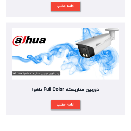
ادامه مطلب
دوربین مداربسته Full Color داهوا
ادامه مطلب