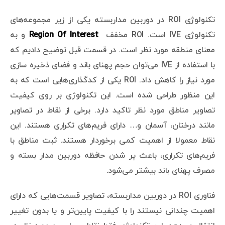
تکنولوژی ROI در دوربین مداربسته یکی از زیر مجموعه‌های
تکنولوژی IVE است. ROI مخفف
Region Of Interest
و به
معنای منطقه مورد نظر است. در قسمت قبل توضیح دادیم که
با استفاده از IVE می‌توان حجم پهنای باند و فضای ذخیره سازی
مورد نیاز را کاهش داد. ROI یکی از کدگذاری‌هایی است که به
این منظور طراحی شده است. این تکنولوژی بر روی کیفیت
تصاویر مناطق مورد نظر تاکید دارد. برخی از نقاط در تصاویر
مانند درختان، آسمان و… دارای فریم‌های تکراری هستند. این
نقاط معمولا از اهمیت کمی برخوردار هستند. ثبت مناطق با
فریم‌های تکراری، باعث پر شدن حافظه دوربین مدار بسته و
مصرف پهنای باند بیشتر می‌شود.
فناوری ROI در دوربین مداربسته، تصاویر قسمت‌هایی که دارای
اهمیت چندانی نیستند را با کیفیت پایین‌تر و یا بدون تغییر