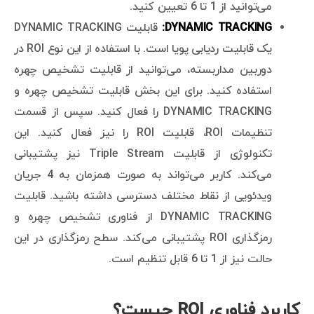
می‌توانید از 1 تا 6 تعیین کنید.
DYNAMIC TRACKING:
قابلیت DYNAMIC TRACKING
یک قابلیت ردیابی پویا است. با استفاده از این نوع ROI در
دوربین مداربسته، می‌توانید از قابلیت تشخیص چهره
استفاده کنید. برای این بخش قابلیت تشخیص چهره و
DYNAMIC TRACKING را فعال کنید. سپس از قسمت
تنظیمات ROI، قابلیت ROI را نیز فعال کنید. این
تکنولوژی از قابلیت Triple Stream نیز پشتیبانی
می‌کند. کاربر می‌تواند به صورت همزمان به 4 جریان
ویدئویی از نقاط مختلف دسترسی داشته باشید. قابلیت
DYNAMIC TRACKING از فناوری تشخیص چهره و
رمزگذاری ROI پشتیبانی می‌کند. سطح رمزگذاری در این
حالت نیز از 1 تا 6 قابل تنظیم است.
کاربرد فناوری ROI چیست؟