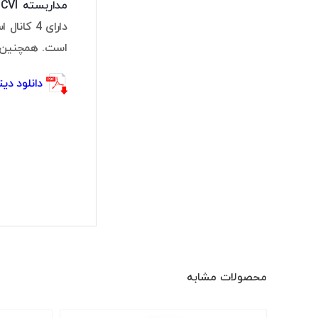
مداربسته HDCVI
است. همچنین 4 کانال دیگر نیز قابلیت پشتیبانی از دوربین IP را دا
دانلود دیتا شیت
محصولات مشابه