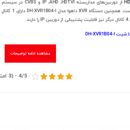
رند.
 DH-XVR1B04-I
مشاهده ادامه توضیحات
4/5 - (3 امتیاز)