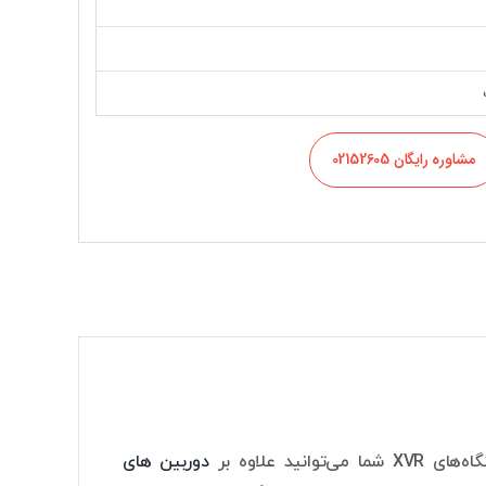
مشاوره رایگان 02152605
دوربین های