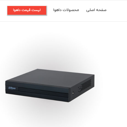
Ski
صفحه اصلی
محصولات داهوا
م
لیست قیمت داهوا
t
conten