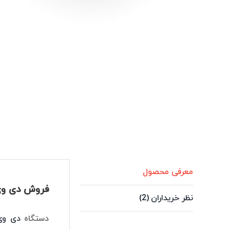
معرفی محصول
فروش دی وی ار 4 کانال داهوا مدل 
نظر خریداران (2)
دستگاه
دی وی ار 4 کا