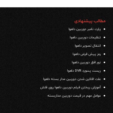
مطالب پیشنهادی
پارت نامبر دوربین داهوا
تنظیمات دوربین داهوا
انتقال تصویر داهوا
رمز پیش فرض داهوا
نرم افزار دوربین داهوا
ریست پسورد DVR داهوا
علت افلاین شدن دوربین مدار بسته داهوا
آموزش ریختن فیلم دوربین داهوا روی فلش
عوامل مهم در قیمت دوربین مداربسته