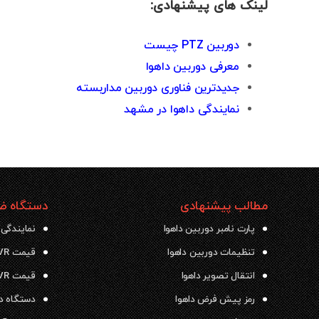
لینک های پیشنهادی:
دوربین PTZ چیست
معرفی دوربین داهوا
جدیدترین فناوری دوربین مداربسته
نمایندگی داهوا در مشهد
مطالب پیشنهادی
دستگاه ضب
پارت نامبر دوربین داهوا
نمایندگی 
تنظیمات دوربین داهوا
قیمت NVR داهوا
انتقال تصویر داهوا
قیمت DVR داهوا
رمز پیش فرض داهوا
دستگاه دی وی ار