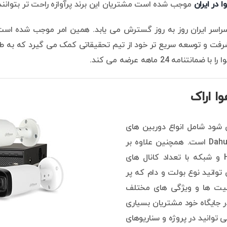
 در ایران
موجب شده است مشتریان این برند پرآوازه راحت تر بتوانند
حصولات Dahua با نمایندگی در سراسر ایران روز به روز گسترش می یابد. همین امر
فت و توسعه سریع تر خود از تیم تحقیقاتی کمک می گیرد که به طور 
تنامه 24 ماهه عرضه می کند.
ا اراک
 شود شامل انواع دوربین های
مداربسته آنالوگ اچ دی/HDCVI و تحت شبکه/IP برند Dahua است. همچنین علاوه بر
دوربین، انواع دستگاه های ضبط با تکنولوژی آنالوگ HD و شبکه با تعداد کانال های
توانید نوع بولت و دام که پر
بلیت ها و ویژگی های مختلف
در جایگاه خود مشتریان بسیاری
ی توانید در پروژه و سناریوهای