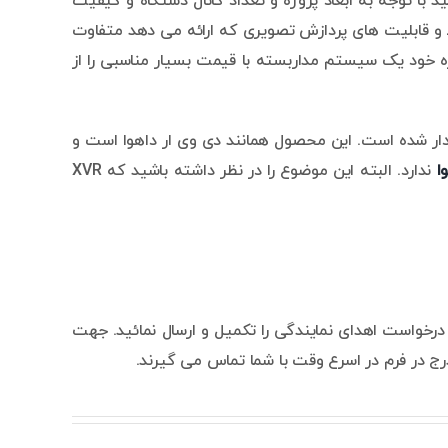
مختلف و برای پروژه های کوچک تا بزرگ طراحی شده اند. NVR و DVR داهوا را می توانید با توجه به ابعاد پروژه و تعداد کانال دستگاه و کیفیت
و قابلیت های پردازش تصویری که ارائه می دهد متفاوت
ژه خود یک سیستم مداربسته با قیمت بسیار مناسبی را از
انبوه رسانده و از استقبال خوبی برخوردار شده است. این محصول همانند دی وی ار داهوا است و
ا
ندارد. البته این موضوع را در نظر داشته باشید که XVR
 درخواست اهدای نمایندگی را تکمیل و ارسال نمائید. جهت
رج در فرم در اسرع وقت با شما تماس می گیرند.