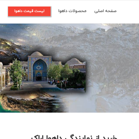
Ski
صفحه اصلی
محصولات داهوا
م
لیست قیمت داهوا
t
conten
خرید از نمایندگی داهوا اراک