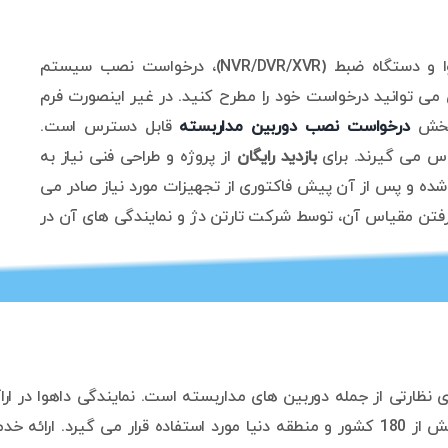
برخی از مشتریان علاوه بر خرید دوربین مداربسته داهوا و دستگاه ضبط (NVR/DVR/XVR)، درخواست نصب سیستم
ش می توانید درخواست خود را مطرح کنید. در غیر اینصورت فرم
 بخش
درخواست نصب دوربین مداربسته
قابل دسترس است.
اس می گیرند. برای
بازدید رایگان
از پروژه و طراحی فنی نیاز به
ده و پس از آن پیش فاکتوری از تجهیزات مورد نیاز صادر می
 گرفتن مقیاس آن، توسط شرکت تارتن دژ و نمایندگی های آن در
ارتی از جمله دوربین های مداربسته است. نمایندگی داهوا در اراک ب
مشتریان به ارمغان آورد. محصولات و خدمات داهوا در بیش از 180 کشور و منطقه دنیا مورد