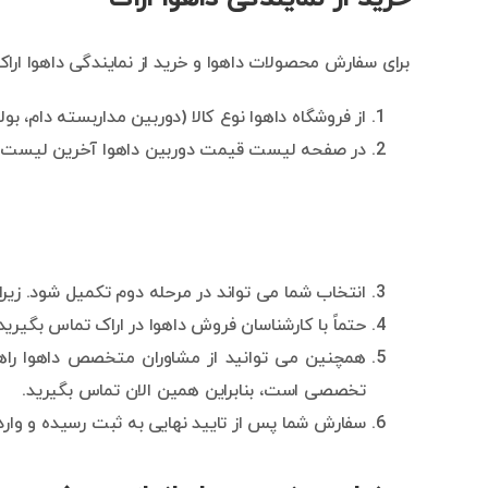
برای سفارش محصولات داهوا و خرید از نمایندگی داهوا ارا
از فروشگاه داهوا نوع کالا (دوربین مداربسته دام، بولت، اسپیددام، د
در صفحه لیست قیمت دوربین داهوا آخرین لیست را 
انتخاب شما می تواند در مرحله دوم تکمیل شود. زی
حتماً با کارشناسان فروش داهوا در اراک تماس بگیری
همچنین می توانید از مشاوران متخصص داهوا راهنم
تخصصی است، بنابراین همین الان تماس بگیرید.
سفارش شما پس از تایید نهایی به ثبت رسیده و وارد