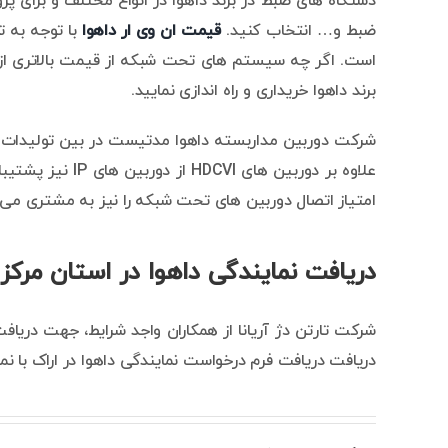
ضبط و… انتخاب کنید.
قیمت ان وی ار داهوا
با توجه به 
است. اگر چه سیستم های تحت شبکه از قیمت بالاتری از سی
برند داهوا خریداری و راه اندازی نمایید.
علاوه بر دوربین های HDCVI از دوربین های IP نیز پشتیبانی می کند. قیمت XVR داهوا تفاوت چندانی با
امتیاز اتصال دوربین های تحت شبکه را نیز به مشتری می 
دریافت نمایندگی داهوا در استان مرکز
شرکت تارتن دژ آریانا از همکاران واجد شرایط، جهت دریاف
دریافت دریافت فرم درخواست نمایندگی داهوا در اراک با ن