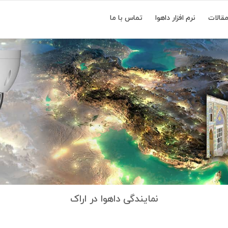
قالات
نرم افزار داهوا
تماس با ما
نمایندگی داهوا اراک استان مرکزی
نمایندگی داهوا در اراک