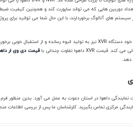
دستگاه های ضبط در برند داهوا در انواع 
تعداد دوربین هایی که می تواند ساپورت کند و همچنین کیفیت ضبط 
ستم های آنالوگ برخوردارند، با این حال شما می توانید برای پرو
شرکت دوربین مداربسته داهوا مدتیست در بین تولیدات خود دستگاه XVR نیز به تولید 
قیمت دی وی ار داهو
دهد.
ی
ت نمایندگی داهوا در استان دعوت به عمل می آورد. بدین منظور فرم
مایندگی مرکزی تماس بگیرید. کارشناسان ما پس از بررسی اطلاعات مند