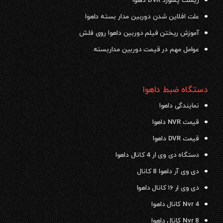
ریست پسورد DVR داهوا
علت افلاین شدن دوربین مدار بسته داهوا
آموزش ریختن فیلم دوربین داهوا روی فلش
عوامل مهم در قیمت دوربین مداربسته
دستگاه ضبط داهوا
نمایندگی داهوا
قیمت NVR داهوا
قیمت DVR داهوا
دستگاه دی وی ار 4 کانال داهوا
دی وی آر داهوا 8 کانال
دی وی ار ۱۶ کانال داهوا
Nvr 4 کانال داهوا
Nvr 8 کانال داهوا