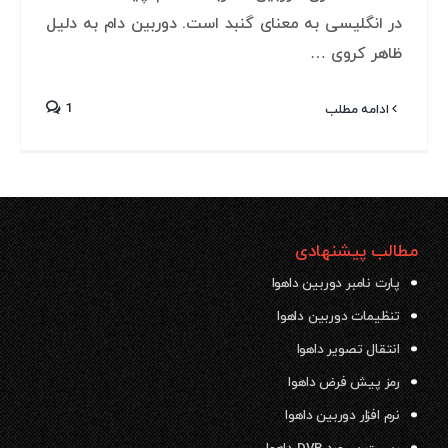
در انگلیسی به معنای گنبد است. دوربین دام به دلیل
ظاهر کروی …
1
ادامه مطلب
مطالب پیشنهادی
پارت نامبر دوربین داهوا
تنظیمات دوربین داهوا
انتقال تصویر داهوا
رمز پیش فرض داهوا
نرم افزار دوربین داهوا