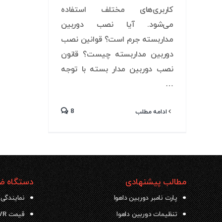
کاربری‌های مختلف استفاده
می‌شود. آیا نصب دوربین
مداربسته جرم است؟ قوانین نصب
دوربین مداربسته چیست؟ قانون
نصب دوربین مدار بسته با توجه
…
8
ادامه مطلب
مطالب پیشنهادی
دستگاه ضب
پارت نامبر دوربین داهوا
نمایندگی 
تنظیمات دوربین داهوا
قیمت NVR داهوا