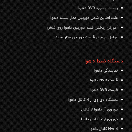
ریست پسورد DVR داهوا
علت افلاین شدن دوربین مدار بسته داهوا
آموزش ریختن فیلم دوربین داهوا روی فلش
عوامل مهم در قیمت دوربین مداربسته
دستگاه ضبط داهوا
نمایندگی داهوا
قیمت NVR داهوا
قیمت DVR داهوا
دستگاه دی وی ار 4 کانال داهوا
دی وی آر داهوا 8 کانال
دی وی ار ۱۶ کانال داهوا
Nvr 4 کانال داهوا