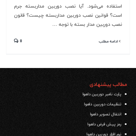
استفاده می‌شود. آیا نصب دوربین مداربسته جرم
است؟ قوانین نصب دوربین مداربسته چیست؟ قانون
نصب دوربین مدار بسته با توجه …
8
ادامه مطلب
مطالب پیشنهادی
پارت نامبر دوربین داهوا
تنظیمات دوربین داهوا
انتقال تصویر داهوا
رمز پیش فرض داهوا
نرم افزار دوربین داهوا