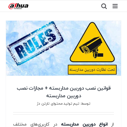
Ski
t
conten
قوانین نصب دوربین مداربسته + مجازات نصب
دوربین مداربسته
توسط: تیم تولید محتوای تارتن دژ
از
انواع دوربین مداربسته
در کاربری‌های مختلف