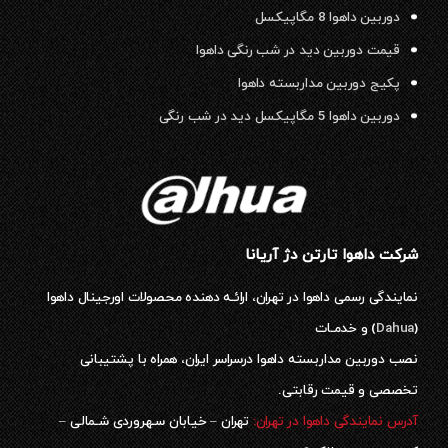
دوربین داهوا 8 مگاپیکسل
قیمت دوربین دید در شب رنگی داهوا
پکیج دوربین مداربسته داهوا
دوربین داهوا 5 مگاپیکسل دید در شب رنگی
شرکت داهوا تارتن دژ آریانا
نمایندگی رسمی داهوا در تهران، ارائـه دهنده محصولات اورجینال داهوا
(
Dahua
) و خدمـات
نصب دوربین مداربسته داهوا درسراسر ایران، همراه با پشتیبانی
تخصصی و قیمت رقابتی.
آدرس نمایندگی داهوا در تهران:
تهران – خیابان سـهروردی شـمالی –