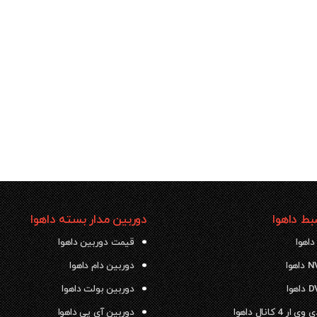
ط داهوا
دوربین مدار بسته داهوا
داهوا
قیمت دوربین داهوا
دوربین دام داهوا
دوربین بولت داهوا
 4 کانال داهوا
دوربین آی پی داهوا