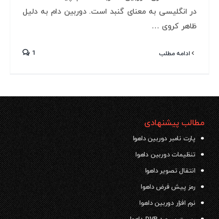
در انگلیسی به معنای گنبد است. دوربین دام به دلیل
ظاهر کروی …
1
ادامه مطلب
مطالب پیشنهادی
پارت نامبر دوربین داهوا
تنظیمات دوربین داهوا
انتقال تصویر داهوا
رمز پیش فرض داهوا
نرم افزار دوربین داهوا