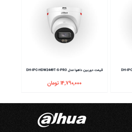
قیمت دوربین داهوا مدل DH-IPC-HDW2449T-S-PRO
14,790,000
تومان