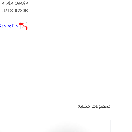
S-0280B اغلب در محیط‌های داخلی مورد استفاده قرار می‌گیرد.
دانلود دیتا شیت S-0280B
محصولات مشابه