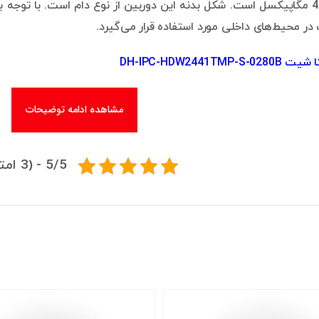
DH-IPC-HDW2441TMP-
مشاهده ادامه توضیحات
5/5 - (3 امتیاز)