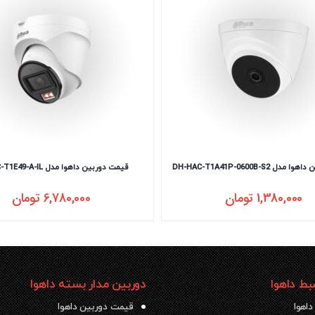
 DH-HAC-T1A41P-0600B-S2
قیمت دوربین داهوا مدل DH-IPC-T1E49-A-IL
1,380,000
تومان
6,780,000
تومان
ط داهوا
دوربین مدار بسته داهوا
داهوا
قیمت دوربین داهوا