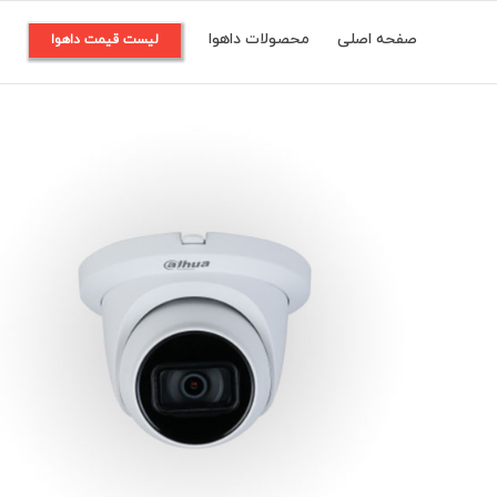
Ski
صفحه اصلی
محصولات داهوا
م
لیست قیمت داهوا
t
conten