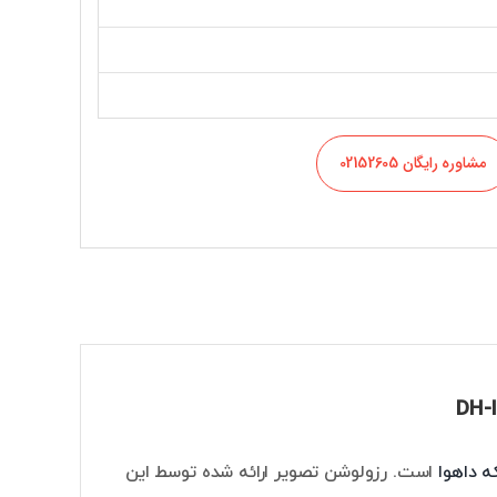
مشاوره رایگان 02152605
 داهوا
است. رزولوشن تصویر ارائه شده توسط این