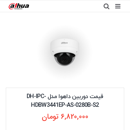
Ski
t
conten
قیمت دوربین داهوا مدل DH-IPC-
HDBW3441EP-AS-0280B-S2
6,820,000
تومان