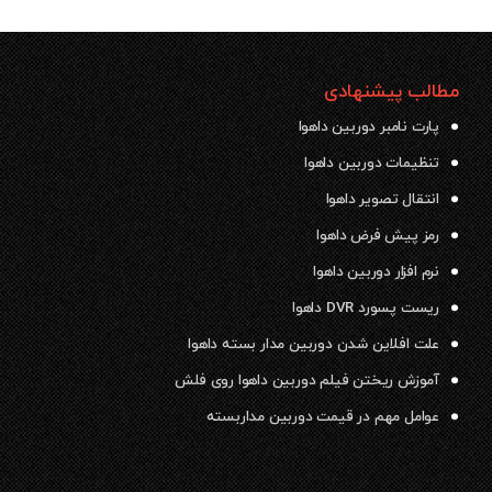
مطالب پیشنهادی
پارت نامبر دوربین داهوا
تنظیمات دوربین داهوا
انتقال تصویر داهوا
رمز پیش فرض داهوا
نرم افزار دوربین داهوا
ریست پسورد DVR داهوا
علت افلاین شدن دوربین مدار بسته داهوا
آموزش ریختن فیلم دوربین داهوا روی فلش
عوامل مهم در قیمت دوربین مداربسته