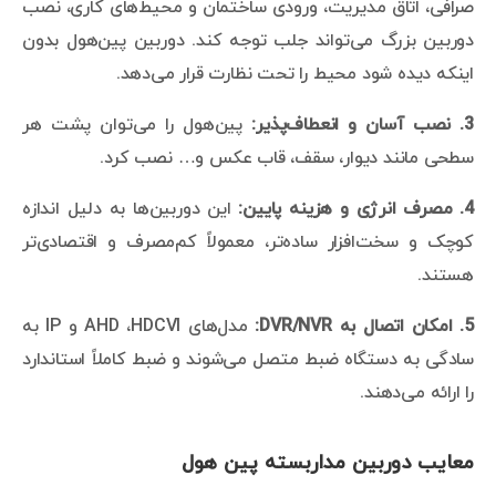
صرافی، اتاق مدیریت، ورودی ساختمان و محیط‌های کاری، نصب
دوربین بزرگ می‌تواند جلب توجه کند. دوربین پین‌هول بدون
اینکه دیده شود محیط را تحت نظارت قرار می‌دهد.
3. نصب آسان و انعطاف‌پذیر:
پین‌هول را می‌توان پشت هر
سطحی مانند دیوار، سقف، قاب عکس و… نصب کرد.
4. مصرف انرژی و هزینه پایین:
این دوربین‌ها به دلیل اندازه
کوچک و سخت‌افزار ساده‌تر، معمولاً کم‌مصرف و اقتصادی‌تر
هستند.
5. امکان اتصال به DVR/NVR:
مدل‌های AHD ،HDCVI و IP به
سادگی به دستگاه ضبط متصل می‌شوند و ضبط کاملاً استاندارد
را ارائه می‌دهند.
معایب دوربین مداربسته پین هول