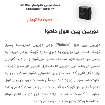
قیمت دوربین داهوا مدل DH-HAC-
HUM3201BP-0280B-S2
6,000,000
تومان
دوربین پین هول داهوا
دوربین پین هول (Pinhole) نوعی دوربین مداربسته بسیار
کوچک است. این دوربین به دلیل اندازه کوچک و لنز ظریف به
راحتی در محیط‌های مختلف نصب می‌شود و از دید کاربران
مخفی می‌ماند. این دوربین‌ها به دلیل طراحی ظریف و کوچک،
برای مکان‌هایی که نصب دوربین معمولی دشوار است یا نیاز به
نظارت نامحسوس وجود دارد، ایده‌آل هستند. دوربین پین هول
معمولاً دارای لنز کوچک با قطر چند میلی‌متر است که می‌تواند
تصاویر با کیفیت مناسب را ارائه دهد. این دوربین‌ها در انواع
مختلف با ویژگی‌های مختلف تولید می‌شوند.