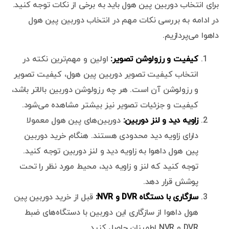
برای انتخاب دوربین پین هول باید به برخی از نکات توجه کنید.
در ادامه به بررسی نکات مهم در انتخاب دوربین پین هول
داهوا می‌پردازیم.
کیفیت و رزولوشن تصویر:
اولین و مهم‌ترین نکته در
انتخاب کیفیت تصویر دوربین پین هول، کیفیت تصویر
و رزولوشن آن است. هر چه رزولوشن دوربین بالاتر باشد،
کیفیت و جزئیات تصویر نیز بیشتر مشاهده می‌شود.
زاویه دید و لنز دوربین:
دوربین‌های پین هول معمولا
دارای زاویه دید محدودی هستند. هنگام خرید دوربین
پین هول داهوا به زاویه دید و لنز دوربین توجه کنید.
توجه کنید که لنز و زاویه دید، محیط مورد نظر را تحت
پوشش قرار دهد.
سازگاری با دستگاه DVR و NVR:
قبل از خرید دوربین پین
هول داهوا از سازگاری این دوربین با دستگاه‌های ضبط
DVR و NVR اطمینان حاصل کنید.