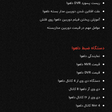
ریست پسورد DVR داهوا
علت افلاین شدن دوربین مدار بسته داهوا
آموزش ریختن فیلم دوربین داهوا روی فلش
عوامل مهم در قیمت دوربین مداربسته
دستگاه ضبط داهوا
نمایندگی داهوا
قیمت NVR داهوا
قیمت DVR داهوا
دستگاه دی وی ار 4 کانال داهوا
دی وی آر داهوا 8 کانال
دی وی ار ۱۶ کانال داهوا
Nvr 4 کانال داهوا