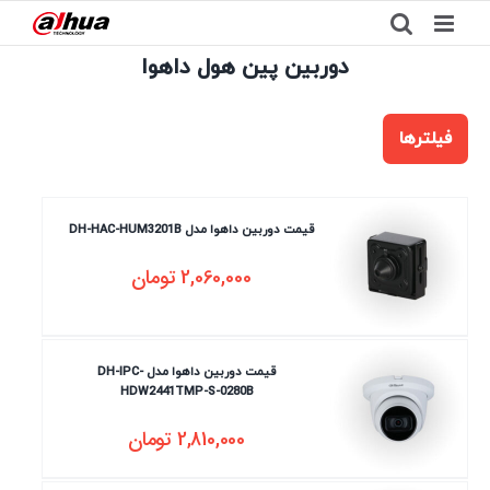
Ski
t
دوربین پین هول داهوا
conten
فیلترها
قیمت دوربین داهوا مدل DH-HAC-HUM3201B
2,060,000
تومان
قیمت دوربین داهوا مدل DH-IPC-
HDW2441TMP-S-0280B
2,810,000
تومان