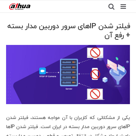
Ski
t
conten
فیلتر شدن IPهای سرور دوربین مدار بسته
+ رفع آن
View
Larger
Image
یکی از مشکلاتی که کاربران با آن مواجه هستند، فیلتر شدن
IPهای سرور دوربین مدار بسته در ایران است. فیلتر شدن IPها
باعث ایجاد مشکل در انتقال تصویر و قطعی دوربین مداربسته