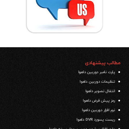
مطالب پیشنهادی
پارت نامبر دوربین داهوا
تنظیمات دوربین داهوا
انتقال تصویر داهوا
رمز پیش فرض داهوا
نرم افزار دوربین داهوا
ریست پسورد DVR داهوا