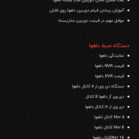
علت افلاین شدن دوربین مدار بسته داهوا
آموزش ریختن فیلم دوربین داهوا روی فلش
عوامل مهم در قیمت دوربین مداربسته
دستگاه ضبط داهوا
نمایندگی داهوا
قیمت NVR داهوا
قیمت DVR داهوا
دستگاه دی وی ار 4 کانال داهوا
دی وی آر داهوا 8 کانال
دی وی ار ۱۶ کانال داهوا
Nvr 4 کانال داهوا
Nvr 8 کانال داهوا
Nvr 16کانال داهوا