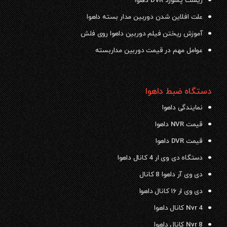
ریست پسورد DVR داهوا
علت افلاین شدن دوربین مدار بسته داهوا
آموزش ریختن فیلم دوربین داهوا روی فلش
عوامل مهم در قیمت دوربین مداربسته
دستگاه ضبط داهوا
نمایندگی داهوا
قیمت NVR داهوا
قیمت DVR داهوا
دستگاه دی وی ار 4 کانال داهوا
دی وی آر داهوا 8 کانال
دی وی ار ۱۶ کانال داهوا
Nvr 4 کانال داهوا
Nvr 8 کانال داهوا