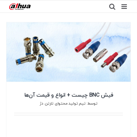
Ski
t
conten
فیش BNC چیست + انواع و قیمت آن‌ها
توسط: تیم تولید محتوای تارتن دژ