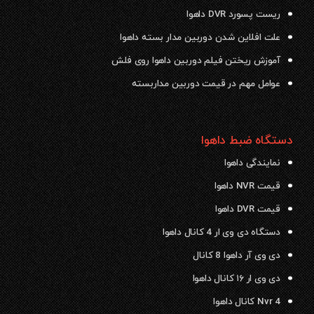
ریست پسورد DVR داهوا
علت افلاین شدن دوربین مدار بسته داهوا
آموزش ریختن فیلم دوربین داهوا روی فلش
عوامل مهم در قیمت دوربین مداربسته
دستگاه ضبط داهوا
نمایندگی داهوا
قیمت NVR داهوا
قیمت DVR داهوا
دستگاه دی وی ار 4 کانال داهوا
دی وی آر داهوا 8 کانال
دی وی ار ۱۶ کانال داهوا
Nvr 4 کانال داهوا