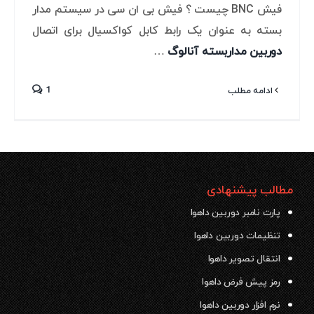
فیش BNC چیست ؟ فیش بی ان سی در سیستم مدار
بسته به عنوان یک رابط کابل کواکسیال برای اتصال
دوربین مداربسته آنالوگ
…
1
ادامه مطلب
مطالب پیشنهادی
پارت نامبر دوربین داهوا
تنظیمات دوربین داهوا
انتقال تصویر داهوا
رمز پیش فرض داهوا
نرم افزار دوربین داهوا