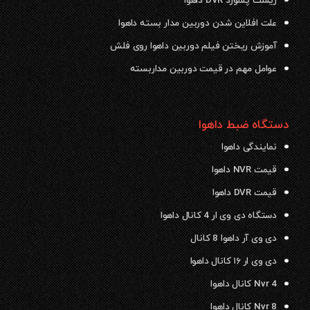
ریست پسورد DVR داهوا
علت افلاین شدن دوربین مدار بسته داهوا
آموزش ریختن فیلم دوربین داهوا روی فلش
عوامل مهم در قیمت دوربین مداربسته
دستگاه ضبط داهوا
نمایندگی داهوا
قیمت NVR داهوا
قیمت DVR داهوا
دستگاه دی وی ار 4 کانال داهوا
دی وی آر داهوا 8 کانال
دی وی ار ۱۶ کانال داهوا
Nvr 4 کانال داهوا
Nvr 8 کانال داهوا