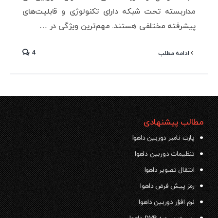
مداربسته تحت شبکه دارای تکنولوژی و قابلیت‌های
پیشرفته مختلفی هستند. مهم‌ترین ویژگی در …
4
ادامه مطلب
مطالب پیشنهادی
پارت نامبر دوربین داهوا
تنظیمات دوربین داهوا
انتقال تصویر داهوا
رمز پیش فرض داهوا
نرم افزار دوربین داهوا