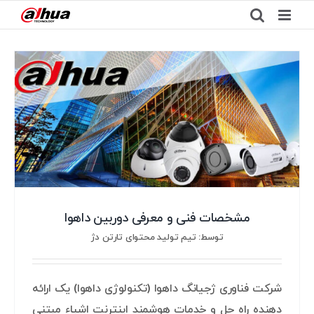
Ski
t
conten
مشخصات فنی و معرفی دوربین داهوا
توسط: تیم تولید محتوای تارتن دژ
شرکت فناوری ژجیانگ داهوا (تکنولوژی داهوا) یک ارائه
دهنده راه حل و خدمات هوشمند اینترنت اشیاء مبتنی