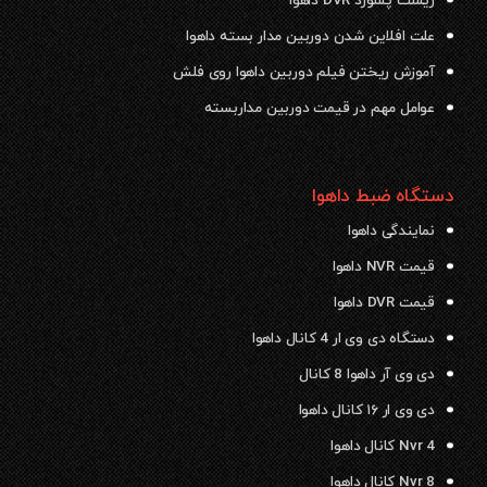
ریست پسورد DVR داهوا
علت افلاین شدن دوربین مدار بسته داهوا
آموزش ریختن فیلم دوربین داهوا روی فلش
عوامل مهم در قیمت دوربین مداربسته
دستگاه ضبط داهوا
نمایندگی داهوا
قیمت NVR داهوا
قیمت DVR داهوا
دستگاه دی وی ار 4 کانال داهوا
دی وی آر داهوا 8 کانال
دی وی ار ۱۶ کانال داهوا
Nvr 4 کانال داهوا
Nvr 8 کانال داهوا