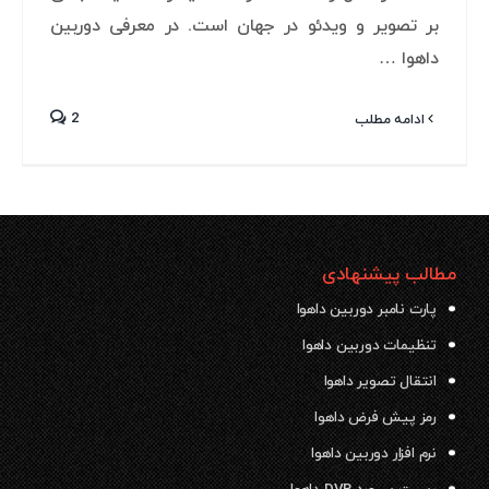
بر تصویر و ویدئو در جهان است. در معرفی دوربین
داهوا …
2
ادامه مطلب
مطالب پیشنهادی
پارت نامبر دوربین داهوا
تنظیمات دوربین داهوا
انتقال تصویر داهوا
رمز پیش فرض داهوا
نرم افزار دوربین داهوا