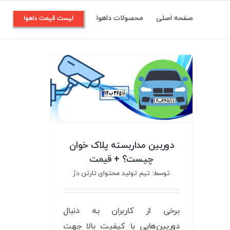
Ski
صفحه اصلی
محصولات داهوا
م
لیست قیمت داهوا
t
conten
دوربین مداربسته پلاک خوان
چیست؟ + قیمت
توسط: تیم تولید محتوای تارتن دژ
برخی از کاربران به دنبال
دوربین‌هایی با کیفیت بالا جهت