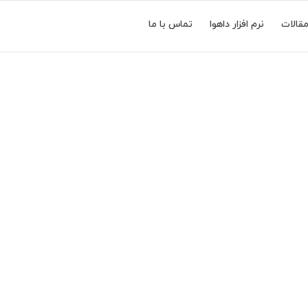
قالات
نرم افزار داهوا
تماس با ما