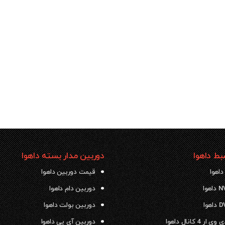
ط داهوا
دوربین مدار بسته داهوا
داهوا
قیمت دوربین داهوا
دوربین دام داهوا
دوربین بولت داهوا
 4 کانال داهوا
دوربین آی پی داهوا