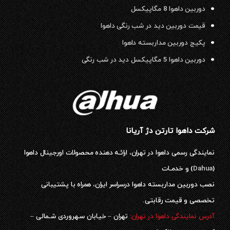
دوربین داهوا 8 مگاپیکسل
قیمت دوربین دید در شب رنگی داهوا
پکیج دوربین مداربسته داهوا
دوربین داهوا 5 مگاپیکسل دید در شب رنگی
شرکت داهوا تارتن دژ آریانا
نمایندگی رسمی داهوا در تهران، ارائـه دهنده محصولات اورجینال داهوا
(
Dahua
) و خدمـات
نصب دوربین مداربسته داهوا درسراسر ایران، همراه با پشتیبانی
تخصصی و قیمت رقابتی.
آدرس نمایندگی داهوا در تهران:
تهران – خیابان سـهروردی شـمالی –