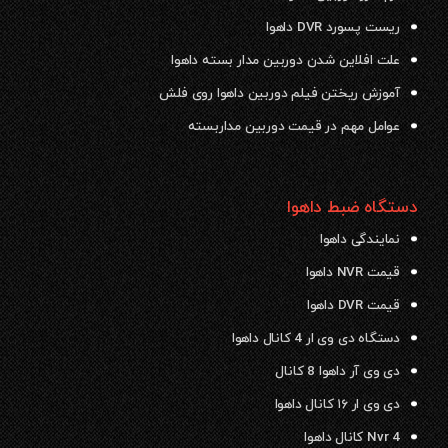
ریست پسورد DVR داهوا
علت افلاین شدن دوربین مدار بسته داهوا
آموزش ریختن فیلم دوربین داهوا روی فلش
عوامل مهم در قیمت دوربین مداربسته
دستگاه ضبط داهوا
نمایندگی داهوا
قیمت NVR داهوا
قیمت DVR داهوا
دستگاه دی وی ار 4 کانال داهوا
دی وی آر داهوا 8 کانال
دی وی ار ۱۶ کانال داهوا
Nvr 4 کانال داهوا