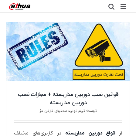
Ski
t
conten
قوانین نصب دوربین مداربسته + مجازات نصب
دوربین مداربسته
توسط: تیم تولید محتوای تارتن دژ
از
انواع دوربین مداربسته
در کاربری‌های مختلف