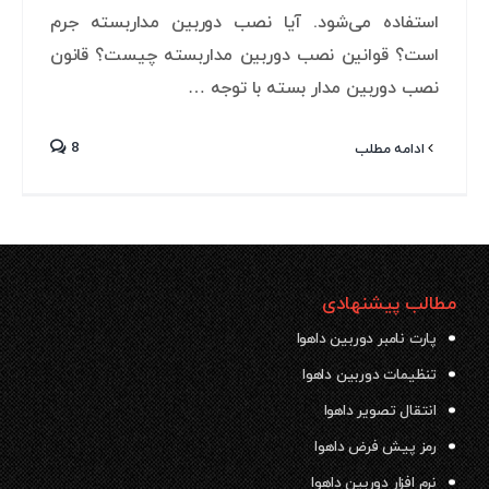
استفاده می‌شود. آیا نصب دوربین مداربسته جرم
است؟ قوانین نصب دوربین مداربسته چیست؟ قانون
نصب دوربین مدار بسته با توجه …
8
ادامه مطلب
مطالب پیشنهادی
پارت نامبر دوربین داهوا
تنظیمات دوربین داهوا
انتقال تصویر داهوا
رمز پیش فرض داهوا
نرم افزار دوربین داهوا