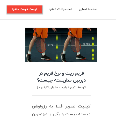
Ski
صفحه اصلی
محصولات داهوا
م
لیست قیمت داهوا
t
conten
فریم ریت و نرخ فریم در
دوربین مداربسته چیست؟
توسط: تیم تولید محتوای تارتن دژ
کیفیت تصویر فقط به رزولوشن
وابسته نیست و یکی از مهم‌ترین