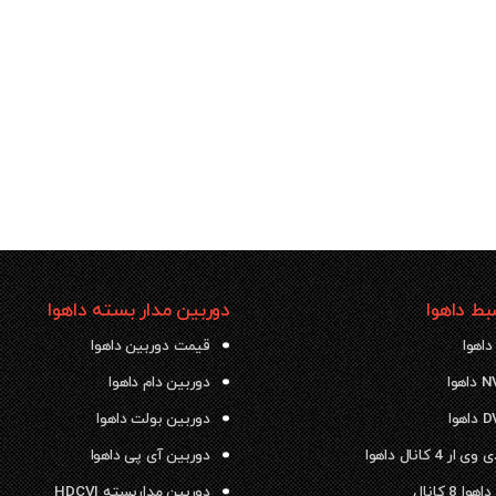
ط داهوا
دوربین مدار بسته داهوا
داهوا
قیمت دوربین داهوا
دوربین دام داهوا
دوربین بولت داهوا
 4 کانال داهوا
دوربین آی پی داهوا
ا 8 کانال
دوربین مداربسته HDCVI