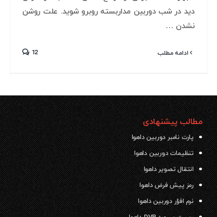
دید در شب دوربین مداربسته روبرو شوید. علت روشن
نشدن …
12
ادامه مطلب
مطالب پیشنهادی
پارت نامبر دوربین داهوا
تنظیمات دوربین داهوا
انتقال تصویر داهوا
رمز پیش فرض داهوا
نرم افزار دوربین داهوا