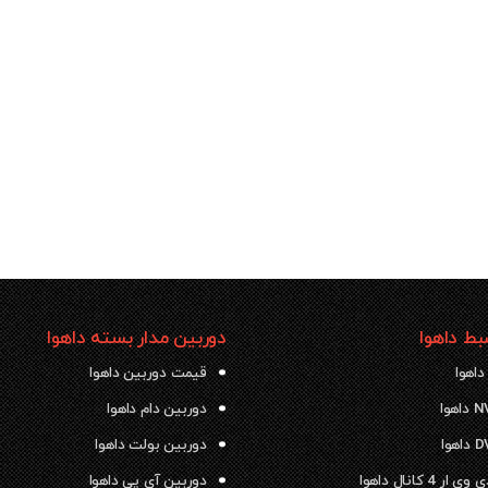
ط داهوا
دوربین مدار بسته داهوا
داهوا
قیمت دوربین داهوا
دوربین دام داهوا
دوربین بولت داهوا
 4 کانال داهوا
دوربین آی پی داهوا