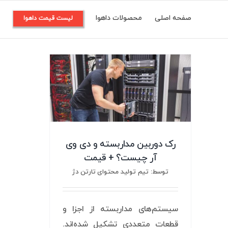
Ski
صفحه اصلی
محصولات داهوا
م
لیست قیمت داهوا
t
conten
رک دوربین مداربسته و دی وی
آر چیست؟ + قیمت
توسط: تیم تولید محتوای تارتن دژ
سیستم‌های مداربسته از اجزا و
قطعات متعددی تشکیل شده‌اند.