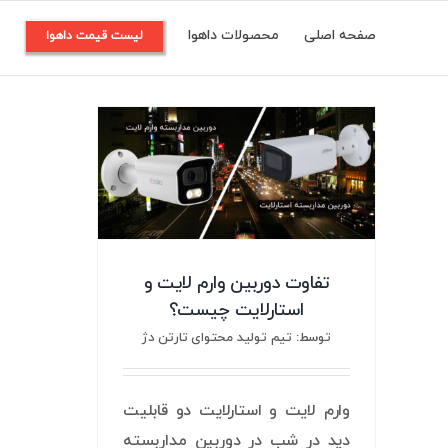
Ski
صفحه اصلی
محصولات داهوا
م
لیست قیمت داهوا
t
conten
تفاوت دوربین وارم لایت و
استارلایت چیست؟
توسط: تیم تولید محتوای تارتن دژ
وارم لایت و استارلایت دو قابلیت
دید در شب در دوربین مداربسته