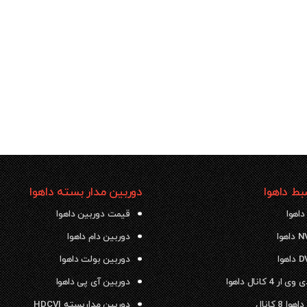
ط داهوا
دوربین مدار بسته داهوا
داهوا
قیمت دوربین داهوا
دوربین دام داهوا
دوربین بولت داهوا
 4 کانال داهوا
دوربین آی پی داهوا
ا 8 کانال
دوربین مداربسته HDCVI