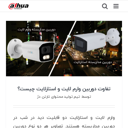
Ski
t
conten
تفاوت دوربین وارم لایت و استارلایت چیست؟
توسط: تیم تولید محتوای تارتن دژ
وارم لایت و استارلایت دو قابلیت دید در شب در
دوربین مداربسته هستند. تصاویر هر دو نوع دوربین