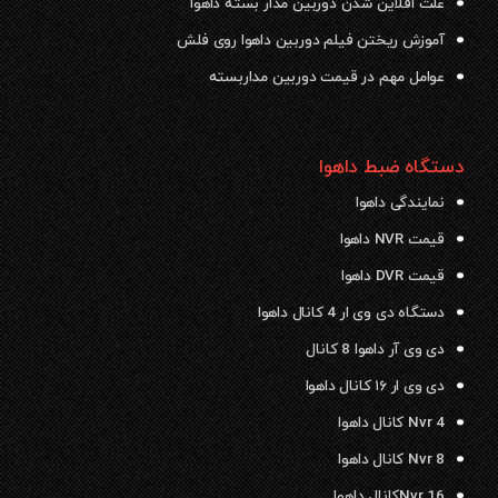
علت افلاین شدن دوربین مدار بسته داهوا
آموزش ریختن فیلم دوربین داهوا روی فلش
عوامل مهم در قیمت دوربین مداربسته
دستگاه ضبط داهوا
نمایندگی داهوا
قیمت NVR داهوا
قیمت DVR داهوا
دستگاه دی وی ار 4 کانال داهوا
دی وی آر داهوا 8 کانال
دی وی ار ۱۶ کانال داهوا
Nvr 4 کانال داهوا
Nvr 8 کانال داهوا
Nvr 16کانال داهوا