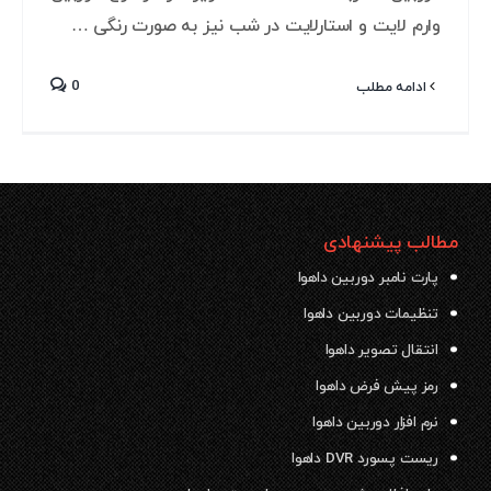
وارم لایت و استارلایت در شب نیز به صورت رنگی …
0
ادامه مطلب
مطالب پیشنهادی
پارت نامبر دوربین داهوا
تنظیمات دوربین داهوا
انتقال تصویر داهوا
رمز پیش فرض داهوا
نرم افزار دوربین داهوا
ریست پسورد DVR داهوا