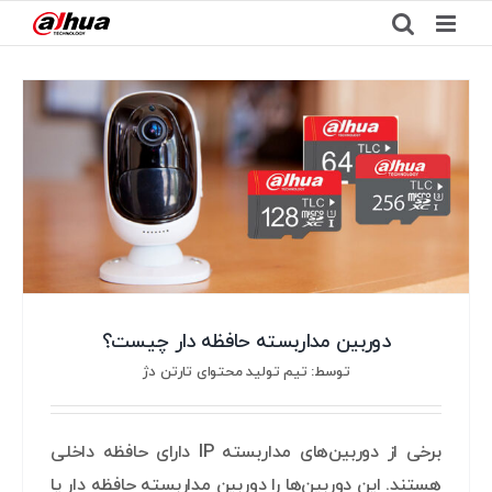
Ski
t
conten
دوربین مداربسته حافظه دار چیست؟
توسط: تیم تولید محتوای تارتن دژ
برخی از دوربین‌های مداربسته IP دارای حافظه داخلی
هستند. این دوربین‌ها را دوربین مداربسته حافظه دار یا