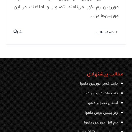
دورربین رم خور می‌نامند. تصاویر و اطلاعات در این
دوربین‌ها در …
4
ادامه مطلب
مطالب پیشنهادی
پارت نامبر دوربین داهوا
تنظیمات دوربین داهوا
انتقال تصویر داهوا
رمز پیش فرض داهوا
نرم افزار دوربین داهوا